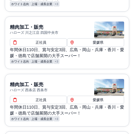
ホワイト志向
上場・成長企業
+3
精肉加工・販売
ハローズ 川之江店 四国中央市
正社員
愛媛県
年間休日110日、賞与安定3回、広島・岡山・兵庫・香川・愛
媛・徳島で店舗展開の大手スーパー！
ホワイト志向
上場・成長企業
+3
精肉加工・販売
ハローズ 西条店 西条市
正社員
愛媛県
年間休日110日、賞与安定3回、広島・岡山・兵庫・香川・愛
媛・徳島で店舗展開の大手スーパー！
ホワイト志向
上場・成長企業
+3