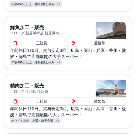
年収450万以上
月8日以上休み
+1
鮮魚加工・販売
ハローズ 新居浜郷店 新居浜市
正社員
愛媛県
年間休日110日、賞与安定3回、広島・岡山・兵庫・香川・愛
媛・徳島で店舗展開の大手スーパー！
年収450万以上
月8日以上休み
+1
精肉加工・販売
ハローズ 今治店 今治市
正社員
愛媛県
年間休日110日、賞与安定3回、広島・岡山・兵庫・香川・愛
媛・徳島で店舗展開の大手スーパー！
ホワイト志向
上場・成長企業
+3