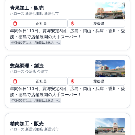
青果加工・販売
ハローズ 新居浜郷店 新居浜市
正社員
愛媛県
年間休日110日、賞与安定3回、広島・岡山・兵庫・香川・愛
媛・徳島で店舗展開の大手スーパー！
年収450万以上
月8日以上休み
+1
惣菜調理・製造
ハローズ 今治店 今治市
正社員
愛媛県
年間休日110日、賞与安定3回、広島・岡山・兵庫・香川・愛
媛・徳島で店舗展開の大手スーパー！
年収450万以上
月8日以上休み
+1
精肉加工・販売
ハローズ 新居浜郷店 新居浜市