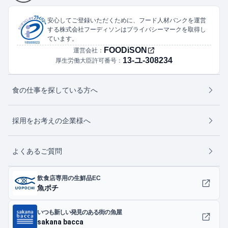
安心してご登録いただくために、フード人材バンクを運営
する株式会社フーディソンはプライバシーマークを取得し
ています。
FOODiSON
運営会社：
13-ユ-308234
厚生労働大臣許可番号：
食の仕事を探している方へ
採用をお考えの企業様へ
よくあるご質問
飲食店専用の生鮮品EC
魚ポチ
いつも新しい発見のある街の魚屋
sakana bacca