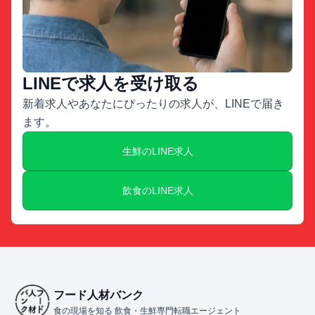
LINEで求人を受け取る
新着求人やあなたにぴったりの求人が、LINEで届き
ます。
生鮮のLINE求人
飲食のLINE求人
フード人材バンク
食の現場を知る 飲食・生鮮専門転職エージェント