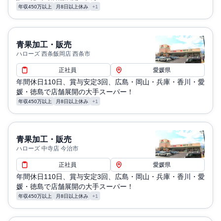
年収450万以上
月8日以上休み
+1
青果加工・販売
ハローズ 西条飯岡店 西条市
正社員
愛媛県
年間休日110日、賞与安定3回、広島・岡山・兵庫・香川・愛
媛・徳島で店舗展開の大手スーパー！
年収450万以上
月8日以上休み
+1
青果加工・販売
ハローズ 中寺店 今治市
正社員
愛媛県
年間休日110日、賞与安定3回、広島・岡山・兵庫・香川・愛
媛・徳島で店舗展開の大手スーパー！
年収450万以上
月8日以上休み
+1