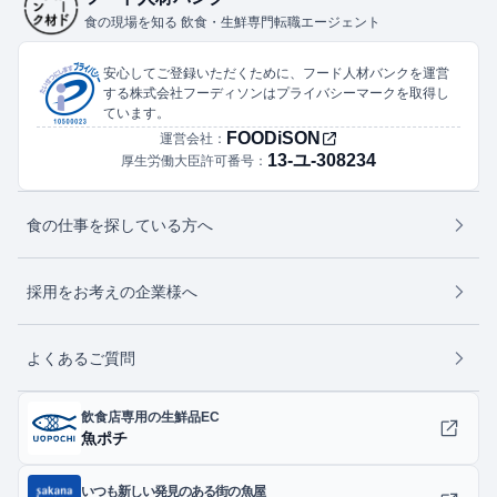
食の現場を知る 飲食・生鮮専門転職エージェント
安心してご登録いただくために、フード人材バンクを運営
する株式会社フーディソンはプライバシーマークを取得し
ています。
FOODiSON
運営会社：
13-ユ-308234
厚生労働大臣許可番号：
食の仕事を探している方へ
採用をお考えの企業様へ
よくあるご質問
飲食店専用の生鮮品EC
魚ポチ
いつも新しい発見のある街の魚屋