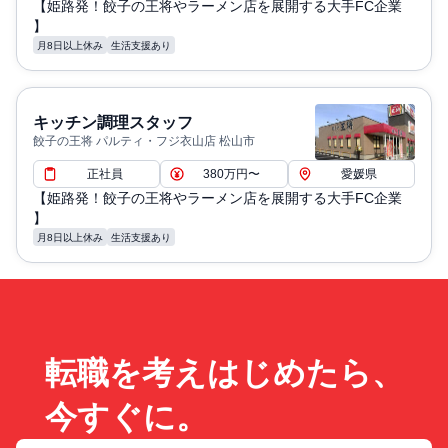
【姫路発！餃子の王将やラーメン店を展開する大手FC企業
】
月8日以上休み
生活支援あり
キッチン調理スタッフ
餃子の王将 パルティ・フジ衣山店 松山市
正社員
380万円〜
愛媛県
【姫路発！餃子の王将やラーメン店を展開する大手FC企業
】
月8日以上休み
生活支援あり
転職を考えはじめたら、
今すぐに。