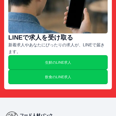
LINEで求人を受け取る
新着求人やあなたにぴったりの求人が、LINEで届き
ます。
生鮮のLINE求人
飲食のLINE求人
フード人材バンク