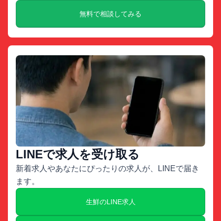
無料で相談してみる
LINEで求人を受け取る
新着求人やあなたにぴったりの求人が、LINEで届き
ます。
生鮮のLINE求人