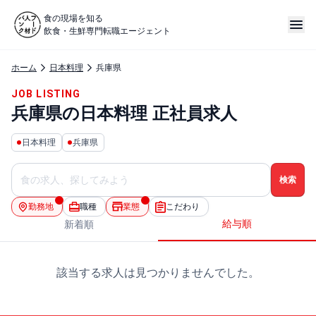
食の現場を知る
飲食・生鮮専門転職エージェント
ホーム
日本料理
兵庫県
JOB LISTING
兵庫県の日本料理 正社員求人
日本料理
兵庫県
勤務地
職種
業態
こだわり
給与順
新着順
該当する求人は見つかりませんでした。