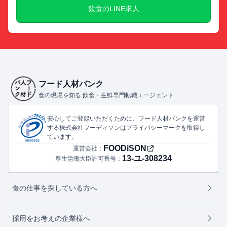
飲食のLINE求人
フード人材バンク
食の現場を知る 飲食・生鮮専門転職エージェント
安心してご登録いただくために、フード人材バンクを運営
する株式会社フーディソンはプライバシーマークを取得し
ています。
FOODiSON
運営会社：
13-ユ-308234
厚生労働大臣許可番号：
食の仕事を探している方へ
採用をお考えの企業様へ