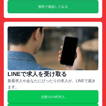
無料で相談してみる
LINEで求人を受け取る
新着求人やあなたにぴったりの求人が、LINEで届き
ます。
生鮮のLINE求人