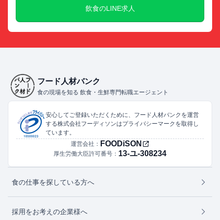
飲食のLINE求人
フード人材バンク
食の現場を知る 飲食・生鮮専門転職エージェント
安心してご登録いただくために、フード人材バンクを運営
する株式会社フーディソンはプライバシーマークを取得し
ています。
FOODiSON
運営会社：
13-ユ-308234
厚生労働大臣許可番号：
食の仕事を探している方へ
採用をお考えの企業様へ