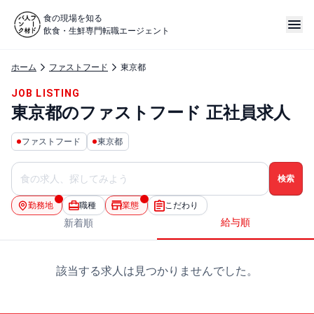
食の現場を知る
飲食・生鮮専門転職エージェント
ホーム
ファストフード
東京都
JOB LISTING
東京都のファストフード 正社員求人
ファストフード
東京都
勤務地
職種
業態
こだわり
給与順
新着順
該当する求人は見つかりませんでした。