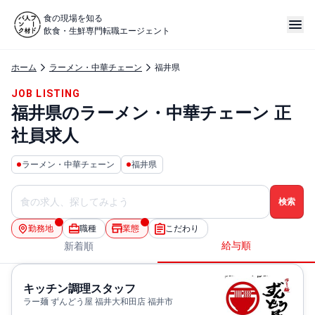
食の現場を知る
飲食・生鮮専門転職エージェント
ホーム
ラーメン・中華チェーン
福井県
JOB LISTING
福井県のラーメン・中華チェーン 正
社員求人
ラーメン・中華チェーン
福井県
勤務地
職種
業態
こだわり
給与順
新着順
キッチン調理スタッフ
ラー麺 ずんどう屋 福井大和田店 福井市