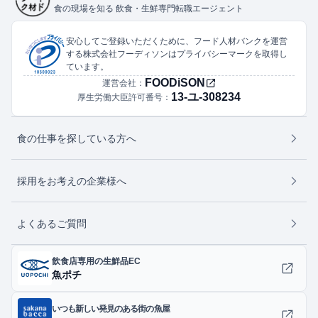
食の現場を知る 飲食・生鮮専門転職エージェント
安心してご登録いただくために、フード人材バンクを運営
する株式会社フーディソンはプライバシーマークを取得し
ています。
FOODiSON
運営会社：
13-ユ-308234
厚生労働大臣許可番号：
食の仕事を探している方へ
採用をお考えの企業様へ
よくあるご質問
飲食店専用の生鮮品EC
魚ポチ
いつも新しい発見のある街の魚屋