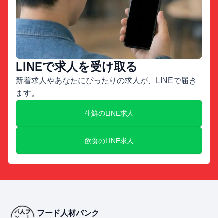
LINEで求人を受け取る
新着求人やあなたにぴったりの求人が、LINEで届き
ます。
生鮮のLINE求人
飲食のLINE求人
フード人材バンク