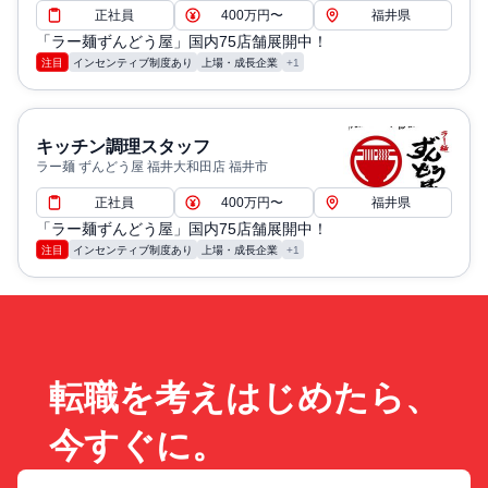
正社員
400万円〜
福井県
「ラー麺ずんどう屋」国内75店舗展開中！
注目
インセンティブ制度あり
上場・成長企業
+1
キッチン調理スタッフ
ラー麺 ずんどう屋 福井大和田店 福井市
正社員
400万円〜
福井県
「ラー麺ずんどう屋」国内75店舗展開中！
注目
インセンティブ制度あり
上場・成長企業
+1
転職を考えはじめたら、
今すぐに。