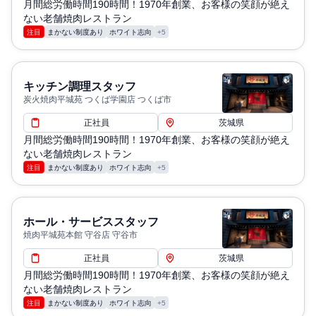
月間総労働時間190時間！1970年創業、お客様の笑顔が絶え
ない老舗焼肉レストラン
注目
まかない制度あり
ホワイト志向
+5
キッチン調理スタッフ
炭火焼肉平城苑 つくば学園店 つくば市
正社員
茨城県
月間総労働時間190時間！1970年創業、お客様の笑顔が絶え
ない老舗焼肉レストラン
注目
まかない制度あり
ホワイト志向
+5
ホール・サービススタッフ
焼肉平城苑本館 守谷店 守谷市
正社員
茨城県
月間総労働時間190時間！1970年創業、お客様の笑顔が絶え
ない老舗焼肉レストラン
注目
まかない制度あり
ホワイト志向
+5