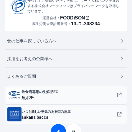
安心してご登録いただくために、フード人材バンクを運営
する株式会社フーディソンはプライバシーマークを取得し
ています。
FOODiSON
運営会社：
13-ユ-308234
厚生労働大臣許可番号：
食の仕事を探している方へ
採用をお考えの企業様へ
よくあるご質問
飲食店専用の生鮮品EC
魚ポチ
いつも新しい発見のある街の魚屋
sakana bacca
n