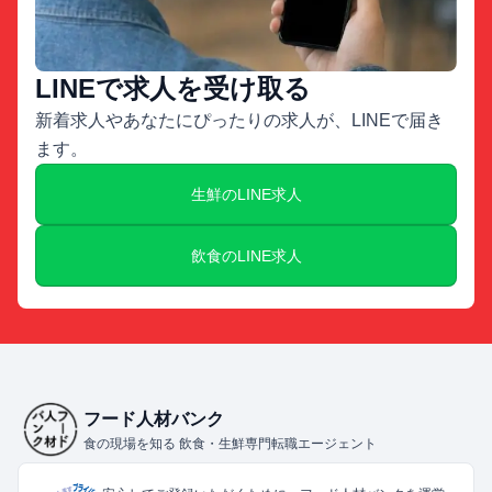
LINEで求人を受け取る
新着求人やあなたにぴったりの求人が、LINEで届き
ます。
生鮮のLINE求人
飲食のLINE求人
フード人材バンク
食の現場を知る 飲食・生鮮専門転職エージェント