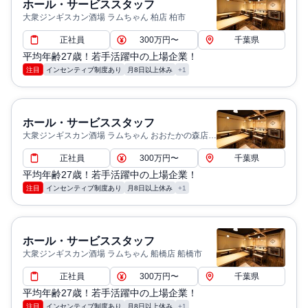
ホール・サービススタッフ
大衆ジンギスカン酒場 ラムちゃん 柏店 柏市
正社員
300万円〜
千葉県
平均年齢27歳！若手活躍中の上場企業！
注目
インセンティブ制度あり
月8日以上休み
+1
ホール・サービススタッフ
大衆ジンギスカン酒場 ラムちゃん おおたかの森店
流山市
正社員
300万円〜
千葉県
平均年齢27歳！若手活躍中の上場企業！
注目
インセンティブ制度あり
月8日以上休み
+1
ホール・サービススタッフ
大衆ジンギスカン酒場 ラムちゃん 船橋店 船橋市
正社員
300万円〜
千葉県
平均年齢27歳！若手活躍中の上場企業！
注目
インセンティブ制度あり
月8日以上休み
+1