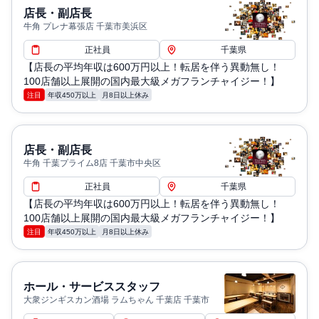
店長・副店長
牛角 プレナ幕張店 千葉市美浜区
正社員
千葉県
【店長の平均年収は600万円以上！転居を伴う異動無し！
100店舗以上展開の国内最大級メガフランチャイジー！】
注目
年収450万以上
月8日以上休み
店長・副店長
牛角 千葉プライム8店 千葉市中央区
正社員
千葉県
【店長の平均年収は600万円以上！転居を伴う異動無し！
100店舗以上展開の国内最大級メガフランチャイジー！】
注目
年収450万以上
月8日以上休み
ホール・サービススタッフ
大衆ジンギスカン酒場 ラムちゃん 千葉店 千葉市