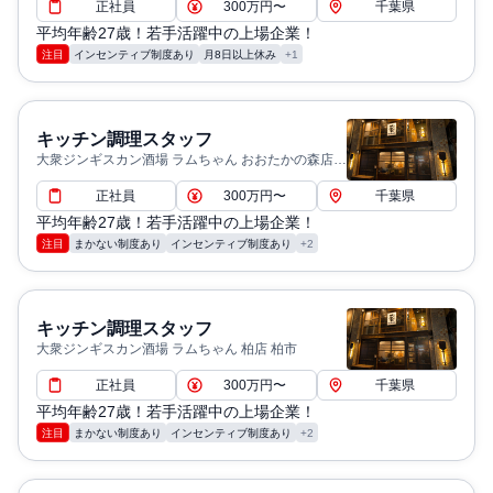
正社員
300万円〜
千葉県
平均年齢27歳！若手活躍中の上場企業！
注目
インセンティブ制度あり
月8日以上休み
+1
キッチン調理スタッフ
大衆ジンギスカン酒場 ラムちゃん おおたかの森店
流山市
正社員
300万円〜
千葉県
平均年齢27歳！若手活躍中の上場企業！
注目
まかない制度あり
インセンティブ制度あり
+2
キッチン調理スタッフ
大衆ジンギスカン酒場 ラムちゃん 柏店 柏市
正社員
300万円〜
千葉県
平均年齢27歳！若手活躍中の上場企業！
注目
まかない制度あり
インセンティブ制度あり
+2