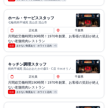
ホール・サービススタッフ
七輪焼肉平城苑 流山店 流山市
正社員
千葉県
月間総労働時間190時間！1970年創業、お客様の笑顔が絶え
ない老舗焼肉レストラン
注目
まかない制度あり
ホワイト志向
+5
キッチン調理スタッフ
焼肉平城苑 流山おおたかの森S・C店 ※㈱オリノが
経営 流山市
正社員
千葉県
月間総労働時間190時間！1970年創業、お客様の笑顔が絶え
ない老舗焼肉レストラン
注目
まかない制度あり
ホワイト志向
+5