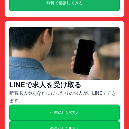
無料で相談してみる
LINEで求人を受け取る
新着求人やあなたにぴったりの求人が、LINEで届き
ます。
生鮮のLINE求人
飲食のLINE求人