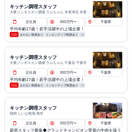
キッチン調理スタッフ
大衆ジンギスカン酒場 ラムちゃん 木更津店 木更津
市
正社員
300万円〜
千葉県
平均年齢27歳！若手活躍中の上場企業！
注目
まかない制度あり
インセンティブ制度あり
+2
キッチン調理スタッフ
大衆ジンギスカン酒場 ラムちゃん 千葉店 千葉市
正社員
300万円〜
千葉県
平均年齢27歳！若手活躍中の上場企業！
注目
まかない制度あり
インセンティブ制度あり
+2
キッチン調理スタッフ
焼肉 しいな牧場 旭市
正社員
350万円〜
千葉県
厨房スタッフ募集◆グランドチャンピオン受賞の牛肉を扱う