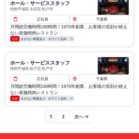
ホール・サービススタッフ
焼肉平城苑 矢切店 松戸市
正社員
千葉県
月間総労働時間190時間！1970年創業、お客様の笑顔が絶え
ない老舗焼肉レストラン
注目
まかない制度あり
ホワイト志向
+5
ホール・サービススタッフ
焼肉平城苑 松戸店 松戸市
正社員
千葉県
月間総労働時間190時間！1970年創業、お客様の笑顔が絶え
ない老舗焼肉レストラン
注目
まかない制度あり
ホワイト志向
+5
1
2
次へ