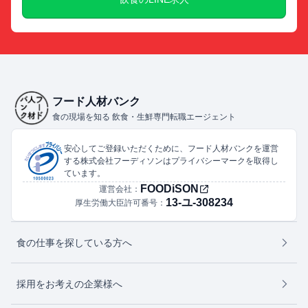
フード人材バンク
食の現場を知る 飲食・生鮮専門転職エージェント
安心してご登録いただくために、フード人材バンクを運営
する株式会社フーディソンはプライバシーマークを取得し
ています。
FOODiSON
運営会社：
13-ユ-308234
厚生労働大臣許可番号：
食の仕事を探している方へ
採用をお考えの企業様へ