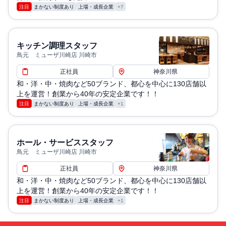
注目
まかない制度あり
上場・成長企業
+7
キッチン調理スタッフ
鳥元 ミューザ川崎店 川崎市
正社員
神奈川県
和・洋・中・焼肉など50ブランド、都心を中心に130店舗以
上を運営！創業から40年の安定企業です！！
注目
まかない制度あり
上場・成長企業
+1
ホール・サービススタッフ
鳥元 ミューザ川崎店 川崎市
正社員
神奈川県
和・洋・中・焼肉など50ブランド、都心を中心に130店舗以
上を運営！創業から40年の安定企業です！！
注目
まかない制度あり
上場・成長企業
+1