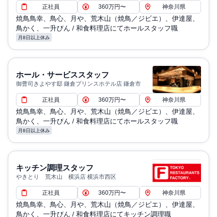
正社員
360万円〜
神奈川県
焼鳥鳥幸、鳥心、月や、荒木山（焼鳥／ジビエ）、伊達屋、
鳥かく、一升びん / 和食料理店にてホールスタッフ職
月8日以上休み
ホール・サービススタッフ
御曹司きよやす邸 鎌倉プリンスホテル店 鎌倉市
正社員
360万円〜
神奈川県
焼鳥鳥幸、鳥心、月や、荒木山（焼鳥／ジビエ）、伊達屋、
鳥かく、一升びん / 和食料理店にてホールスタッフ職
月8日以上休み
キッチン調理スタッフ
やきとり 荒木山 横浜店 横浜市西区
正社員
360万円〜
神奈川県
焼鳥鳥幸、鳥心、月や、荒木山（焼鳥／ジビエ）、伊達屋、
鳥かく、一升びん / 和食料理店にてキッチン調理職