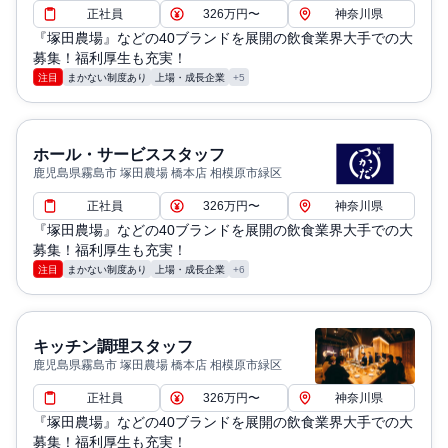
正社員
326万円〜
神奈川県
『塚田農場』などの40ブランドを展開の飲食業界大手での大
募集！福利厚生も充実！
注目
まかない制度あり
上場・成長企業
+5
ホール・サービススタッフ
鹿児島県霧島市 塚田農場 橋本店 相模原市緑区
正社員
326万円〜
神奈川県
『塚田農場』などの40ブランドを展開の飲食業界大手での大
募集！福利厚生も充実！
注目
まかない制度あり
上場・成長企業
+6
キッチン調理スタッフ
鹿児島県霧島市 塚田農場 橋本店 相模原市緑区
正社員
326万円〜
神奈川県
『塚田農場』などの40ブランドを展開の飲食業界大手での大
募集！福利厚生も充実！