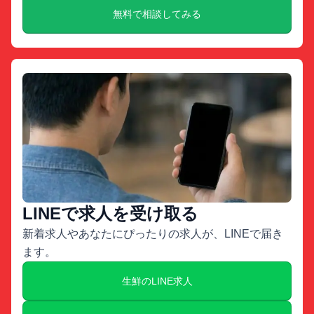
無料で相談してみる
LINEで求人を受け取る
新着求人やあなたにぴったりの求人が、LINEで届き
ます。
生鮮のLINE求人