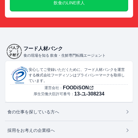
飲食のLINE求人
フード人材バンク
食の現場を知る 飲食・生鮮専門転職エージェント
安心してご登録いただくために、フード人材バンクを運営
する株式会社フーディソンはプライバシーマークを取得し
ています。
FOODiSON
運営会社：
13-ユ-308234
厚生労働大臣許可番号：
食の仕事を探している方へ
採用をお考えの企業様へ