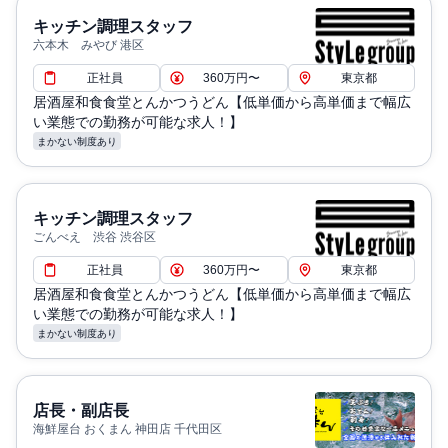
キッチン調理スタッフ
六本木 みやび 港区
正社員
360万円〜
東京都
居酒屋和食食堂とんかつうどん【低単価から高単価まで幅広
い業態での勤務が可能な求人！】
まかない制度あり
キッチン調理スタッフ
ごんべえ 渋谷 渋谷区
正社員
360万円〜
東京都
居酒屋和食食堂とんかつうどん【低単価から高単価まで幅広
い業態での勤務が可能な求人！】
まかない制度あり
店長・副店長
海鮮屋台 おくまん 神田店 千代田区