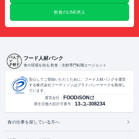
飲食のLINE求人
フード人材バンク
食の現場を知る 飲食・生鮮専門転職エージェント
安心してご登録いただくために、フード人材バンクを運営
する株式会社フーディソンはプライバシーマークを取得し
ています。
FOODiSON
運営会社：
13-ユ-308234
厚生労働大臣許可番号：
食の仕事を探している方へ