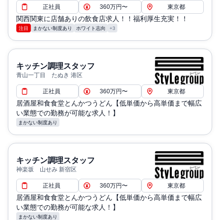
正社員
360万円〜
東京都
関西関東に店舗ありの飲食店求人！！福利厚生充実！！
注目
まかない制度あり
ホワイト志向
+3
キッチン調理スタッフ
青山一丁目 たぬき 港区
正社員
360万円〜
東京都
居酒屋和食食堂とんかつうどん【低単価から高単価まで幅広
い業態での勤務が可能な求人！】
まかない制度あり
キッチン調理スタッフ
神楽坂 山せみ 新宿区
正社員
360万円〜
東京都
居酒屋和食食堂とんかつうどん【低単価から高単価まで幅広
い業態での勤務が可能な求人！】
まかない制度あり