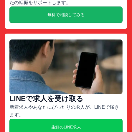
たの転職をサポートします。
無料で相談してみる
LINEで求人を受け取る
新着求人やあなたにぴったりの求人が、LINEで届き
ます。
生鮮のLINE求人