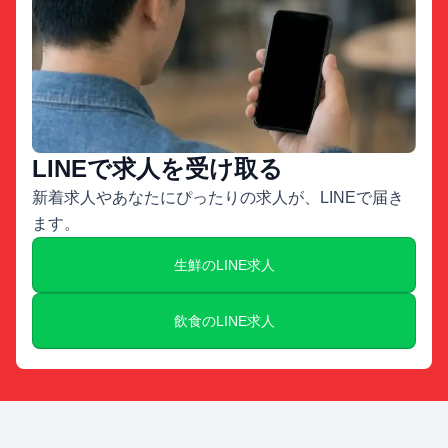
LINEで求人を受け取る
新着求人やあなたにぴったりの求人が、LINEで届き
ます。
生鮮のLINE求人
飲食のLINE求人