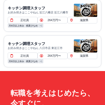
キッチン調理スタッフ
お好み焼きはここやねん 近江八幡店 近江八幡市
正社員
264万円〜
滋賀県
月8日以上休み
残業少なめ
+1
キッチン調理スタッフ
お好み焼きはここやねん 八日市店 東近江市
正社員
264万円〜
滋賀県
月8日以上休み
残業少なめ
+1
転職を考えはじめたら、
今すぐに。