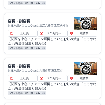
ホワイト志向
月8日以上休み
+3
店長・副店長
お好み焼きはここやねん 近江八幡店 近江八幡市
正社員
276万円〜
滋賀県
【関西を中心にチェーン展開しているお好み焼き「ここやね
ん」/残業削減取り組み◎】
ホワイト志向
月8日以上休み
+3
店長・副店長
お好み焼きはここやねん 八日市店 東近江市
正社員
276万円〜
滋賀県
【関西を中心にチェーン展開しているお好み焼き「ここやね
ん」/残業削減取り組み◎】
ホワイト志向
月8日以上休み
+3