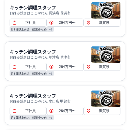
キッチン調理スタッフ
お好み焼きはここやねん 長浜店 長浜市
正社員
264万円〜
滋賀県
月8日以上休み
残業少なめ
+1
キッチン調理スタッフ
お好み焼きはここやねん 草津店 草津市
正社員
264万円〜
滋賀県
月8日以上休み
残業少なめ
+1
キッチン調理スタッフ
お好み焼きはここやねん 水口店 甲賀市
正社員
264万円〜
滋賀県
月8日以上休み
残業少なめ
+1