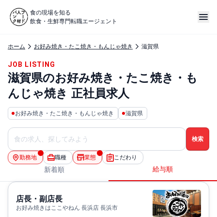
食の現場を知る
飲食・生鮮専門転職エージェント
ホーム
お好み焼き・たこ焼き・もんじゃ焼き
滋賀県
JOB LISTING
滋賀県のお好み焼き・たこ焼き・も
んじゃ焼き 正社員求人
お好み焼き・たこ焼き・もんじゃ焼き
滋賀県
勤務地
職種
業態
こだわり
給与順
新着順
店長・副店長
お好み焼きはここやねん 長浜店 長浜市