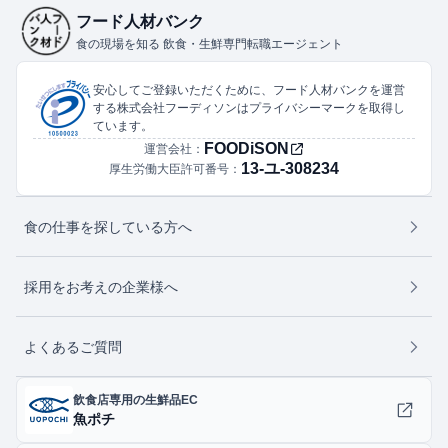
フード人材バンク
食の現場を知る 飲食・生鮮専門転職エージェント
安心してご登録いただくために、フード人材バンクを運営
する株式会社フーディソンはプライバシーマークを取得し
ています。
FOODiSON
運営会社：
13-ユ-308234
厚生労働大臣許可番号：
食の仕事を探している方へ
採用をお考えの企業様へ
よくあるご質問
飲食店専用の生鮮品EC
魚ポチ