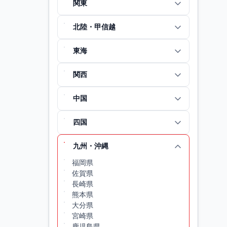
関東
北陸・甲信越
東海
関西
中国
四国
九州・沖縄
福岡県
佐賀県
長崎県
熊本県
大分県
宮崎県
鹿児島県