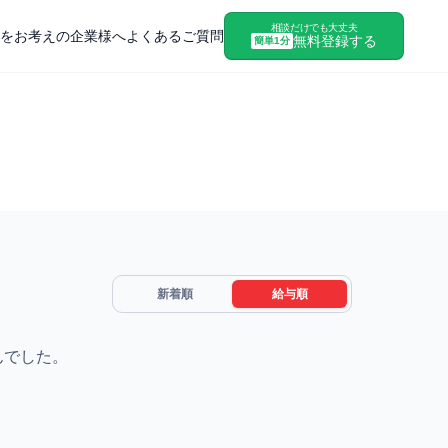
相談だけでも大丈夫
をお考えの企業様へ
よくあるご質問
無料登録する
簡単1分
新着順
給与順
んでした。