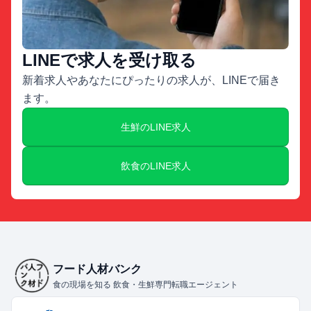
LINEで求人を受け取る
新着求人やあなたにぴったりの求人が、LINEで届き
ます。
生鮮のLINE求人
飲食のLINE求人
フード人材バンク
食の現場を知る 飲食・生鮮専門転職エージェント