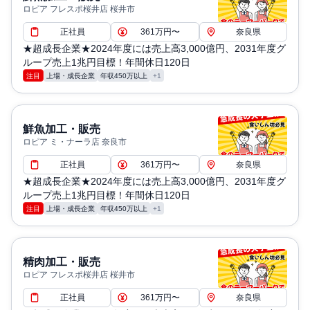
ロピア フレスポ桜井店 桜井市
正社員
361万円〜
奈良県
★超成長企業★2024年度には売上高3,000億円、2031年度グ
ループ売上1兆円目標！年間休日120日
注目
上場・成長企業
年収450万以上
+1
鮮魚加工・販売
ロピア ミ・ナーラ店 奈良市
正社員
361万円〜
奈良県
★超成長企業★2024年度には売上高3,000億円、2031年度グ
ループ売上1兆円目標！年間休日120日
注目
上場・成長企業
年収450万以上
+1
精肉加工・販売
ロピア フレスポ桜井店 桜井市
正社員
361万円〜
奈良県