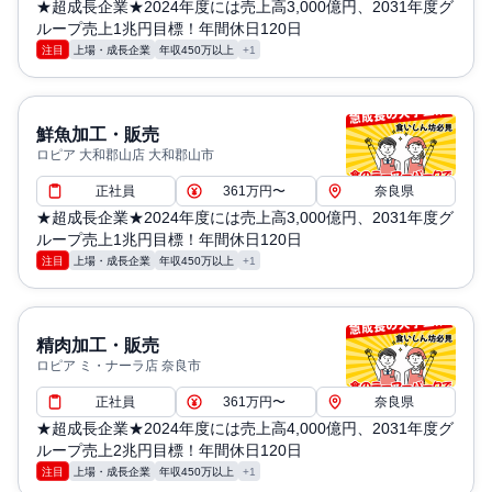
★超成長企業★2024年度には売上高3,000億円、2031年度グ
ループ売上1兆円目標！年間休日120日
注目
上場・成長企業
年収450万以上
+1
鮮魚加工・販売
ロピア 大和郡山店 大和郡山市
正社員
361万円〜
奈良県
★超成長企業★2024年度には売上高3,000億円、2031年度グ
ループ売上1兆円目標！年間休日120日
注目
上場・成長企業
年収450万以上
+1
精肉加工・販売
ロピア ミ・ナーラ店 奈良市
正社員
361万円〜
奈良県
★超成長企業★2024年度には売上高4,000億円、2031年度グ
ループ売上2兆円目標！年間休日120日
注目
上場・成長企業
年収450万以上
+1