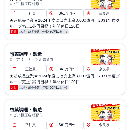
ロピア 橿原店 橿原市
正社員
361万円〜
奈良県
★超成長企業★2024年度には売上高3,000億円、2031年度グ
ループ売上1兆円目標！年間休日120日
注目
上場・成長企業
年収450万以上
+1
惣菜調理・製造
ロピア ミ・ナーラ店 奈良市
正社員
361万円〜
奈良県
★超成長企業★2024年度には売上高3,000億円、2031年度グ
ループ売上1兆円目標！年間休日120日
注目
上場・成長企業
年収450万以上
+1
惣菜調理・製造
ロピア 橿原店 橿原市
正社員
361万円〜
奈良県