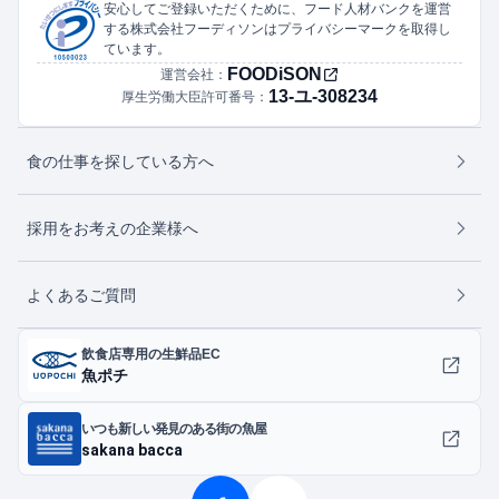
安心してご登録いただくために、フード人材バンクを運営
する株式会社フーディソンはプライバシーマークを取得し
ています。
FOODiSON
運営会社：
13-ユ-308234
厚生労働大臣許可番号：
食の仕事を探している方へ
採用をお考えの企業様へ
よくあるご質問
飲食店専用の生鮮品EC
魚ポチ
いつも新しい発見のある街の魚屋
sakana bacca