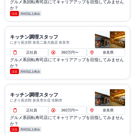
グルメ系回転寿司店にてキャリアアップを目指してみません
か？
注目
月8日以上休み
キッチン調理スタッフ
にぎり長次郎 奈良二条大路店 奈良市
正社員
360万円〜
奈良県
グルメ系回転寿司店にてキャリアアップを目指してみません
か？
注目
月8日以上休み
キッチン調理スタッフ
にぎり長次郎 奈良壱分店 生駒市
正社員
360万円〜
奈良県
グルメ系回転寿司店にてキャリアアップを目指してみません
か？
注目
月8日以上休み