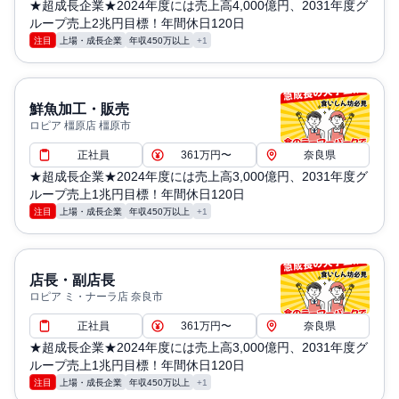
★超成長企業★2024年度には売上高4,000億円、2031年度グ
ループ売上2兆円目標！年間休日120日
注目
上場・成長企業
年収450万以上
+1
鮮魚加工・販売
ロピア 橿原店 橿原市
正社員
361万円〜
奈良県
★超成長企業★2024年度には売上高3,000億円、2031年度グ
ループ売上1兆円目標！年間休日120日
注目
上場・成長企業
年収450万以上
+1
店長・副店長
ロピア ミ・ナーラ店 奈良市
正社員
361万円〜
奈良県
★超成長企業★2024年度には売上高3,000億円、2031年度グ
ループ売上1兆円目標！年間休日120日
注目
上場・成長企業
年収450万以上
+1