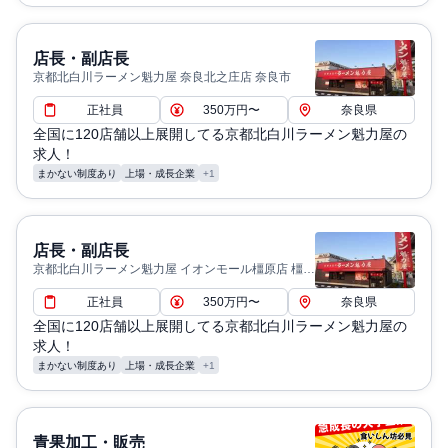
店長・副店長
京都北白川ラーメン魁力屋 奈良北之庄店 奈良市
正社員
350万円〜
奈良県
全国に120店舗以上展開してる京都北白川ラーメン魁力屋の
求人！
まかない制度あり
上場・成長企業
+1
店長・副店長
京都北白川ラーメン魁力屋 イオンモール橿原店 橿原
市
正社員
350万円〜
奈良県
全国に120店舗以上展開してる京都北白川ラーメン魁力屋の
求人！
まかない制度あり
上場・成長企業
+1
青果加工・販売