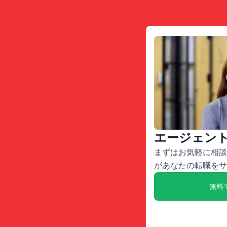
エージェン
まずはお気軽に相談
があなたの転職をサ
無料