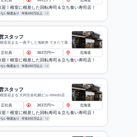
正社員
363万円〜
北海道
歓迎！根室に根差した回転寿司＆立ち食い寿司店！
かない制度あり
年収450万以上
+2
営スタッフ
 根室花まる 一夜干しと海鮮丼 できたて屋
ファクトリー店 札幌市
正社員
363万円〜
北海道
歓迎！根室に根差した回転寿司＆立ち食い寿司店！
かない制度あり
年収450万以上
+2
営スタッフ
根室花まる 大同生命札幌ビル miredo店 札
正社員
363万円〜
北海道
歓迎！根室に根差した回転寿司＆立ち食い寿司店！
かない制度あり
年収450万以上
+2