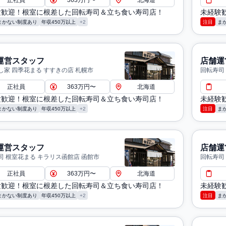
正社員
363万円〜
北海道
験歓迎！根室に根差した回転寿司＆立ち食い寿司店！
未経験
まかない制度あり
年収450万以上
+2
注目
ま
運営スタッフ
店舗運
し家 四季花まる すすきの店 札幌市
回転寿司
サッポロ
正社員
363万円〜
北海道
験歓迎！根室に根差した回転寿司＆立ち食い寿司店！
未経験
まかない制度あり
年収450万以上
+2
注目
ま
運営スタッフ
店舗運
司 根室花まる キラリス函館店 函館市
回転寿司 
幌市
正社員
363万円〜
北海道
験歓迎！根室に根差した回転寿司＆立ち食い寿司店！
未経験
まかない制度あり
年収450万以上
+2
注目
ま