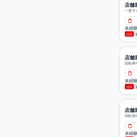
店舗
一夜干
ス店 
未経
注目
店舗
回転寿
未経
注目
店舗
回転寿
未経