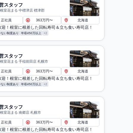
営スタッフ
 根室花まる 中標津店 標津郡
正社員
363万円〜
北海道
歓迎！根室に根差した回転寿司＆立ち食い寿司店！
かない制度あり
年収450万以上
+2
営スタッフ
 根室花まる 手稲前田店 札幌市
正社員
363万円〜
北海道
歓迎！根室に根差した回転寿司＆立ち食い寿司店！
かない制度あり
年収450万以上
+2
営スタッフ
 根室花まる 南郷店 札幌市
正社員
363万円〜
北海道
歓迎！根室に根差した回転寿司＆立ち食い寿司店！