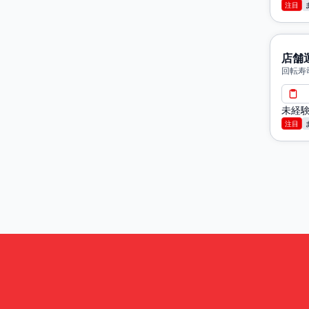
注目
店舗
回転寿
幌市
未経
注目