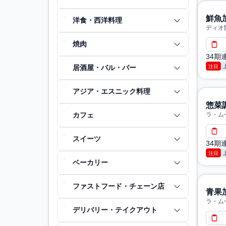
鮮魚
洋食・西洋料理
ディオ
焼肉
34
注目
居酒屋・バル・バー
アジア・エスニック料理
惣菜
カフェ
ラ・ム
スイーツ
34
注目
ベーカリー
ファストフード・チェーン店
青果
ラ・ム
デリバリー・テイクアウト