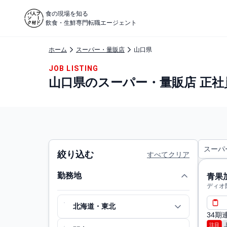
食の現場を知る
飲食・生鮮専門転職エージェント
ホーム
スーパー・量販店
山口県
JOB LISTING
山口県のスーパー・量販店 正社
スーパ
絞り込む
すべてクリア
勤務地
青果
ディオ
北海道・東北
34
注目