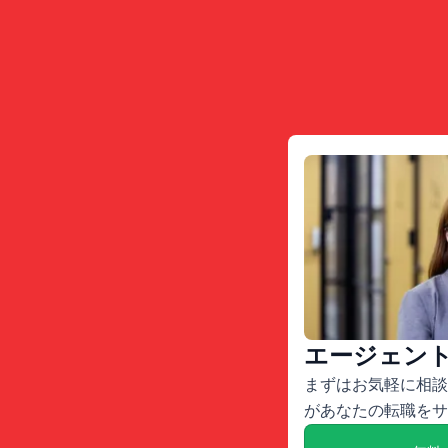
エージェン
まずはお気軽に相談
があなたの転職をサ