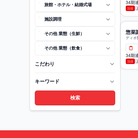
34
旅館・ホテル・結婚式場
注目
施設調理
惣菜
その他 業態（生鮮）
ディオ
その他 業態（飲食）
34
注目
こだわり
キーワード