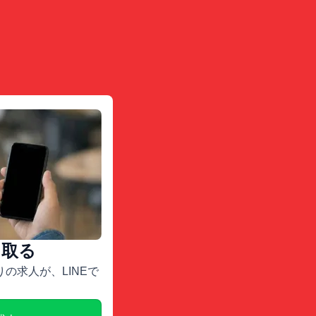
け取る
の求人が、LINEで