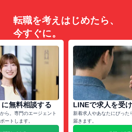
転職を考えはじめたら、
今すぐに。
トに無料相談する
LINEで求人を受
から。専門のエージェント
新着求人やあなたにぴったり
ポートします。
届きます。