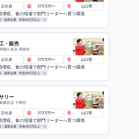
正社員
375万円〜
山口県
連続増収。食の現場で部門リーダーへ育つ環境
場・成長企業
年収450万以上
+3
工・販売
周南久米店 周南市
正社員
375万円〜
山口県
連続増収。食の現場で部門リーダーへ育つ環境
場・成長企業
年収450万以上
+3
サリー
東勝谷店 下関市
正社員
375万円〜
山口県
連続増収。食の現場で部門リーダーへ育つ環境
場・成長企業
年収450万以上
+3