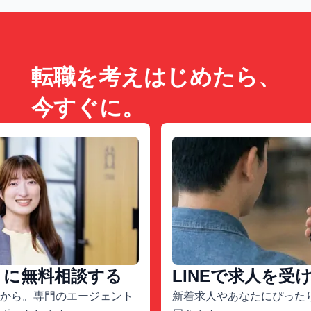
転職を考えはじめたら、
今すぐに。
トに無料相談する
LINEで求人を受
から。専門のエージェント
新着求人やあなたにぴったり