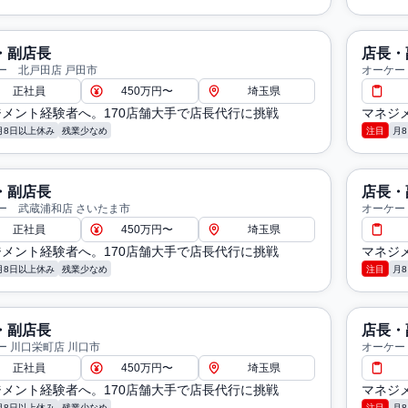
・副店長
店長・
ー 北戸田店 戸田市
オーケー
正社員
450万円〜
埼玉県
メント経験者へ。170店舗大手で店長代行に挑戦
マネジ
月8日以上休み
残業少なめ
注目
月
・副店長
店長・
ー 武蔵浦和店 さいたま市
オーケー
正社員
450万円〜
埼玉県
メント経験者へ。170店舗大手で店長代行に挑戦
マネジ
月8日以上休み
残業少なめ
注目
月
・副店長
店長・
ー 川口栄町店 川口市
オーケー
正社員
450万円〜
埼玉県
メント経験者へ。170店舗大手で店長代行に挑戦
マネジ
月8日以上休み
残業少なめ
注目
月