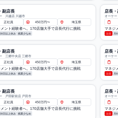
・副店長
店長・
ー 川越店 川越市
オーケー
正社員
450万円〜
埼玉県
メント経験者へ。170店舗大手で店長代行に挑戦
マネジ
月8日以上休み
残業少なめ
注目
月
・副店長
店長・
ー 三郷中央店 三郷市
オーケー
正社員
450万円〜
埼玉県
メント経験者へ。170店舗大手で店長代行に挑戦
マネジ
月8日以上休み
残業少なめ
注目
月
・副店長
店長・
ー 戸田駅前店 戸田市
オーケー
正社員
450万円〜
埼玉県
メント経験者へ。170店舗大手で店長代行に挑戦
マネジ
月8日以上休み
残業少なめ
注目
月