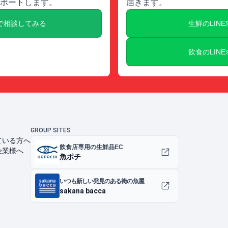
ポートします。
届きます。
で相談してみる
生鮮のLIN
飲食のLIN
GROUP SITES
ている方へ
飲食店専用の生鮮品EC
企業様へ
魚ポチ
いつも新しい発見のある街の魚屋
sakana bacca