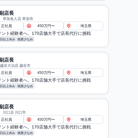
副店長
 草加舎人店 草加市
正社員
450万円〜
埼玉県
メント経験者へ。170店舗大手で店長代行に挑戦
8日以上休み
残業少なめ
副店長
 越谷大泊店 越谷市
正社員
450万円〜
埼玉県
メント経験者へ。170店舗大手で店長代行に挑戦
8日以上休み
残業少なめ
副店長
 川口店 川口市
正社員
450万円〜
埼玉県
メント経験者へ。170店舗大手で店長代行に挑戦
8日以上休み
残業少なめ