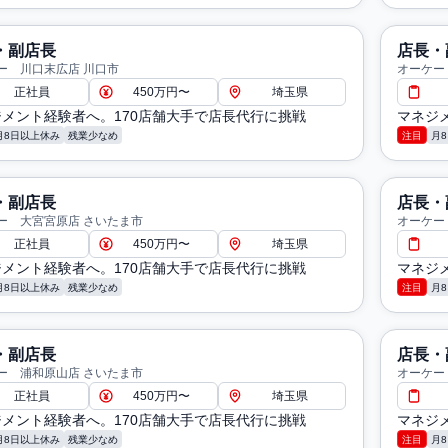
・副店長
店長・
ー 川口末広店 川口市
オーケー
正社員
450万円〜
埼玉県
メント経験者へ。170店舗大手で店長代行に挑戦
マネジ
月8日以上休み
残業少なめ
注目
月
・副店長
店長・
ー 大宮宮原店 さいたま市
オーケー
正社員
450万円〜
埼玉県
メント経験者へ。170店舗大手で店長代行に挑戦
マネジ
月8日以上休み
残業少なめ
注目
月
・副店長
店長・
ー 浦和原山店 さいたま市
オーケー
正社員
450万円〜
埼玉県
メント経験者へ。170店舗大手で店長代行に挑戦
マネジ
月8日以上休み
残業少なめ
注目
月