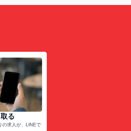
け取る
の求人が、LINEで