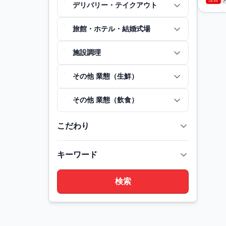
デリバリー・テイクアウト
旅館・ホテル・結婚式場
施設調理
その他 業態（生鮮）
その他 業態（飲食）
こだわり
キーワード