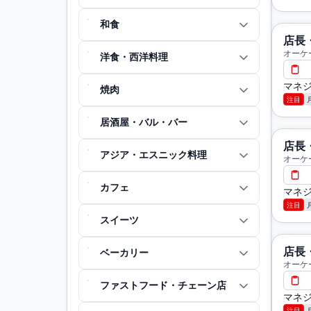
和食
店長
オーケ
洋食・西洋料理
マネジ
焼肉
注目
居酒屋・バル・バー
店長
アジア・エスニック料理
オーケ
カフェ
マネジ
注目
スイーツ
店長
ベーカリー
オーケ
ファストフード・チェーン店
マネジ
注目