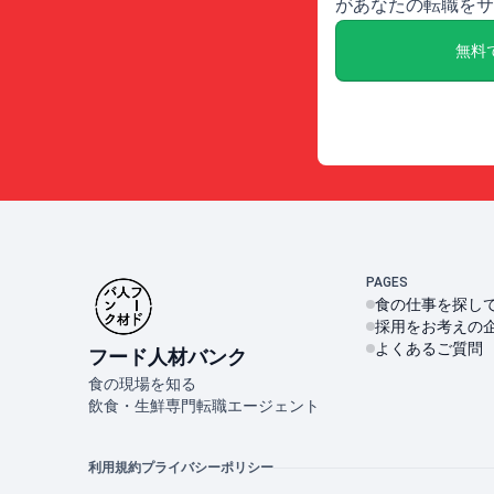
があなたの転職をサ
無料
PAGES
食の仕事を探し
採用をお考えの
よくあるご質問
フード人材バンク
食の現場を知る
飲食・生鮮専門転職エージェント
利用規約
プライバシーポリシー