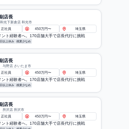
副店長
 和光下新倉店 和光市
正社員
450万円〜
埼玉県
メント経験者へ。170店舗大手で店長代行に挑戦
8日以上休み
残業少なめ
副店長
 与野店 さいたま市
正社員
450万円〜
埼玉県
メント経験者へ。170店舗大手で店長代行に挑戦
8日以上休み
残業少なめ
副店長
 所沢店 所沢市
正社員
450万円〜
埼玉県
メント経験者へ。170店舗大手で店長代行に挑戦
8日以上休み
残業少なめ