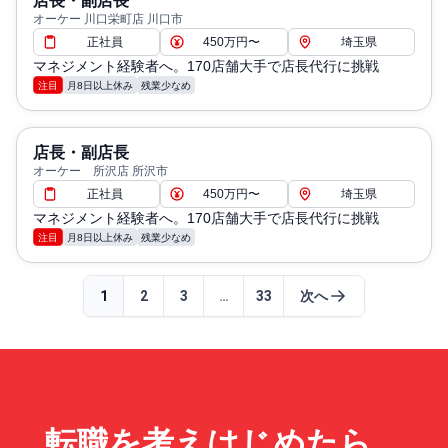
店長・副店長
オーケー 川口栄町店 川口市
正社員
450万円〜
埼玉県
マネジメント経験者へ。170店舗大手で店長代行に挑戦
注目
月8日以上休み
残業少なめ
店長・副店長
オーケー 所沢店 所沢市
正社員
450万円〜
埼玉県
マネジメント経験者へ。170店舗大手で店長代行に挑戦
注目
月8日以上休み
残業少なめ
1
2
3
…
33
次へ
転職を考えはじめたら、