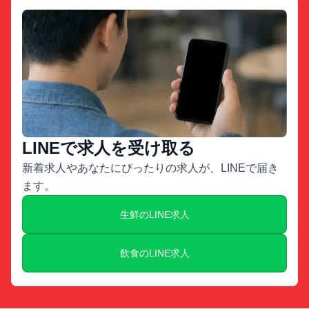
LINEで求人を受け取る
新着求人やあなたにぴったりの求人が、LINEで届き
ます。
生鮮のLINE求人
飲食のLINE求人