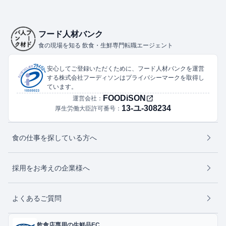
フード人材バンク
食の現場を知る 飲食・生鮮専門転職エージェント
安心してご登録いただくために、フード人材バンクを運営
する株式会社フーディソンはプライバシーマークを取得し
ています。
FOODiSON
運営会社：
13-ユ-308234
厚生労働大臣許可番号：
食の仕事を探している方へ
採用をお考えの企業様へ
よくあるご質問
飲食店専用の生鮮品EC