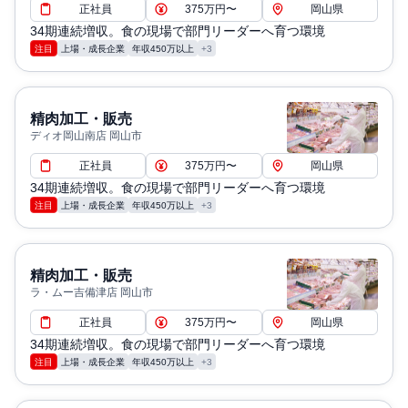
正社員
375万円〜
岡山県
34期連続増収。食の現場で部門リーダーへ育つ環境
注目
上場・成長企業
年収450万以上
+3
精肉加工・販売
ディオ岡山南店 岡山市
正社員
375万円〜
岡山県
34期連続増収。食の現場で部門リーダーへ育つ環境
注目
上場・成長企業
年収450万以上
+3
精肉加工・販売
ラ・ムー吉備津店 岡山市
正社員
375万円〜
岡山県
34期連続増収。食の現場で部門リーダーへ育つ環境
注目
上場・成長企業
年収450万以上
+3