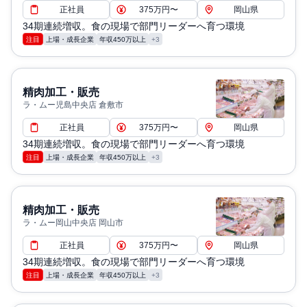
正社員
375万円〜
岡山県
34期連続増収。食の現場で部門リーダーへ育つ環境
注目
上場・成長企業
年収450万以上
+3
精肉加工・販売
ラ・ムー児島中央店 倉敷市
正社員
375万円〜
岡山県
34期連続増収。食の現場で部門リーダーへ育つ環境
注目
上場・成長企業
年収450万以上
+3
精肉加工・販売
ラ・ムー岡山中央店 岡山市
正社員
375万円〜
岡山県
34期連続増収。食の現場で部門リーダーへ育つ環境
注目
上場・成長企業
年収450万以上
+3