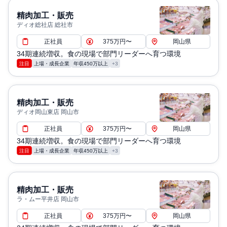
精肉加工・販売
ディオ総社店 総社市
正社員
375万円〜
岡山県
34期連続増収。食の現場で部門リーダーへ育つ環境
注目
上場・成長企業
年収450万以上
+3
精肉加工・販売
ディオ岡山東店 岡山市
正社員
375万円〜
岡山県
34期連続増収。食の現場で部門リーダーへ育つ環境
注目
上場・成長企業
年収450万以上
+3
精肉加工・販売
ラ・ムー平井店 岡山市
正社員
375万円〜
岡山県