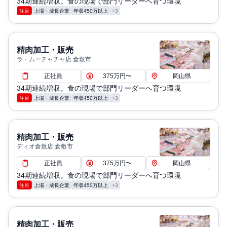
34期連続増収。食の現場で部門リーダーへ育つ環境
注目
上場・成長企業
年収450万以上
+3
精肉加工・販売
ラ・ムーチャチャ店 倉敷市
正社員
375万円〜
岡山県
34期連続増収。食の現場で部門リーダーへ育つ環境
注目
上場・成長企業
年収450万以上
+3
精肉加工・販売
ディオ倉敷店 倉敷市
正社員
375万円〜
岡山県
34期連続増収。食の現場で部門リーダーへ育つ環境
注目
上場・成長企業
年収450万以上
+3
精肉加工・販売