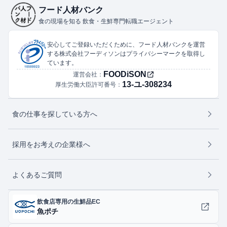
フード人材バンク
食の現場を知る 飲食・生鮮専門転職エージェント
安心してご登録いただくために、フード人材バンクを運営
する株式会社フーディソンはプライバシーマークを取得し
ています。
FOODiSON
運営会社：
13-ユ-308234
厚生労働大臣許可番号：
食の仕事を探している方へ
採用をお考えの企業様へ
よくあるご質問
飲食店専用の生鮮品EC
魚ポチ