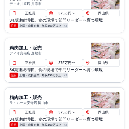
ディオ井原店 井原市
正社員
375万円〜
岡山県
34期連続増収。食の現場で部門リーダーへ育つ環境
注目
上場・成長企業
年収450万以上
+3
精肉加工・販売
ディオ真備店 倉敷市
正社員
375万円〜
岡山県
34期連続増収。食の現場で部門リーダーへ育つ環境
注目
上場・成長企業
年収450万以上
+3
精肉加工・販売
ラ・ムー大安寺店 岡山市
正社員
375万円〜
岡山県
34期連続増収。食の現場で部門リーダーへ育つ環境
注目
上場・成長企業
年収450万以上
+3