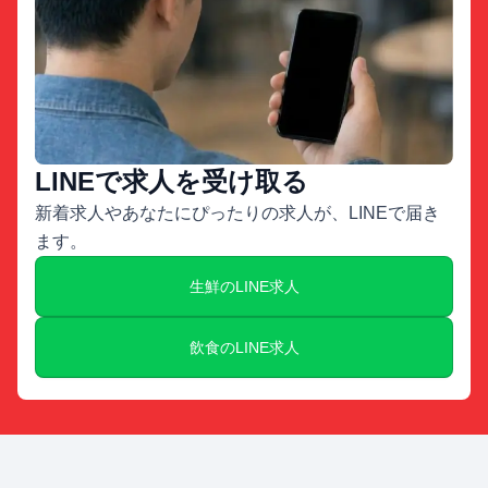
LINEで求人を受け取る
新着求人やあなたにぴったりの求人が、LINEで届き
ます。
生鮮のLINE求人
飲食のLINE求人