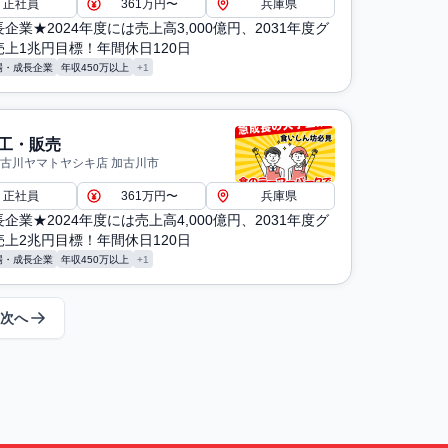
正社員
361万円〜
兵庫県
企業★2024年度には売上高3,000億円、2031年度グ
上1兆円目標！年間休日120日
場・成長企業
年収450万以上
+1
工・販売
加古川ヤマトヤシキ店 加古川市
正社員
361万円〜
兵庫県
企業★2024年度には売上高4,000億円、2031年度グ
上2兆円目標！年間休日120日
場・成長企業
年収450万以上
+1
次へ