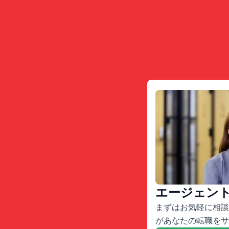
エージェン
まずはお気軽に相談
があなたの転職をサ