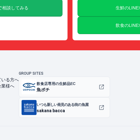
で相談してみる
生鮮のLIN
飲食のLIN
GROUP SITES
ている方へ
飲食店専用の生鮮品EC
企業様へ
魚ポチ
いつも新しい発見のある街の魚屋
sakana bacca