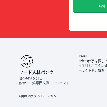
無料
PAGES
食の仕事を探し
採用をお考えの
よくあるご質問
フード人材バンク
食の現場を知る
飲食・生鮮専門転職エージェント
利用規約
プライバシーポリシー