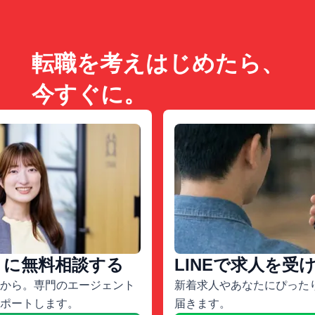
転職を考えはじめたら、
今すぐに。
トに無料相談する
LINEで求人を受
から。専門のエージェント
新着求人やあなたにぴったり
ポートします。
届きます。