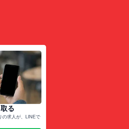
け取る
の求人が、LINEで