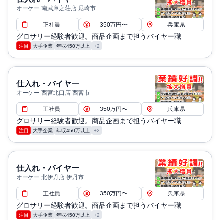
オーケー 南武庫之荘店 尼崎市
正社員
350万円〜
兵庫県
グロサリー経験者歓迎。商品企画まで担うバイヤー職
注目
大手企業
年収450万以上
+2
仕入れ・バイヤー
オーケー 西宮北口店 西宮市
正社員
350万円〜
兵庫県
グロサリー経験者歓迎。商品企画まで担うバイヤー職
注目
大手企業
年収450万以上
+2
仕入れ・バイヤー
オーケー 北伊丹店 伊丹市
正社員
350万円〜
兵庫県
グロサリー経験者歓迎。商品企画まで担うバイヤー職
注目
大手企業
年収450万以上
+2