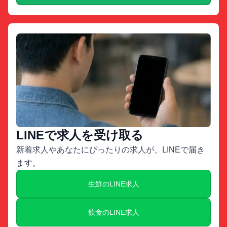
LINEで求人を受け取る
新着求人やあなたにぴったりの求人が、LINEで届き
ます。
生鮮のLINE求人
飲食のLINE求人