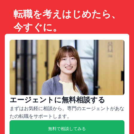
転職を考えはじめたら、
今すぐに。
エージェントに無料相談する
まずはお気軽に相談から。専門のエージェントがあな
たの転職をサポートします。
無料で相談してみる