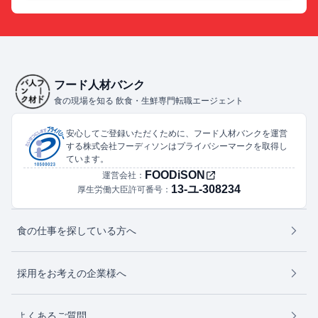
フード人材バンク
食の現場を知る 飲食・生鮮専門転職エージェント
安心してご登録いただくために、フード人材バンクを運営
する株式会社フーディソンはプライバシーマークを取得し
ています。
FOODiSON
運営会社：
13-ユ-308234
厚生労働大臣許可番号：
食の仕事を探している方へ
採用をお考えの企業様へ
よくあるご質問