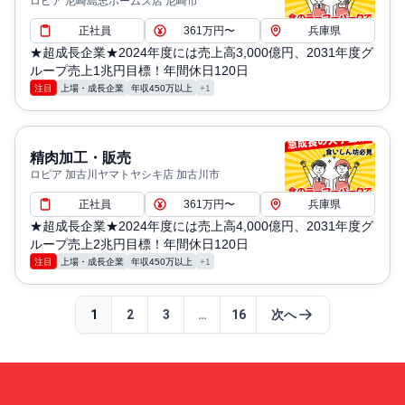
ロピア 尼崎島忠ホームズ店 尼崎市
正社員
361万円〜
兵庫県
★超成長企業★2024年度には売上高3,000億円、2031年度グ
ループ売上1兆円目標！年間休日120日
注目
上場・成長企業
年収450万以上
+1
精肉加工・販売
ロピア 加古川ヤマトヤシキ店 加古川市
正社員
361万円〜
兵庫県
★超成長企業★2024年度には売上高4,000億円、2031年度グ
ループ売上2兆円目標！年間休日120日
注目
上場・成長企業
年収450万以上
+1
1
2
3
…
16
次へ