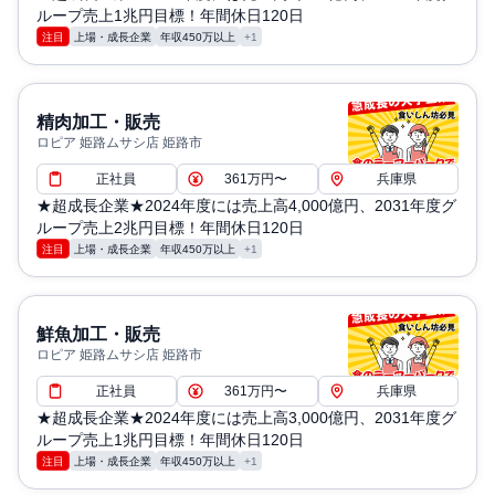
ループ売上1兆円目標！年間休日120日
注目
上場・成長企業
年収450万以上
+1
精肉加工・販売
ロピア 姫路ムサシ店 姫路市
正社員
361万円〜
兵庫県
★超成長企業★2024年度には売上高4,000億円、2031年度グ
ループ売上2兆円目標！年間休日120日
注目
上場・成長企業
年収450万以上
+1
鮮魚加工・販売
ロピア 姫路ムサシ店 姫路市
正社員
361万円〜
兵庫県
★超成長企業★2024年度には売上高3,000億円、2031年度グ
ループ売上1兆円目標！年間休日120日
注目
上場・成長企業
年収450万以上
+1