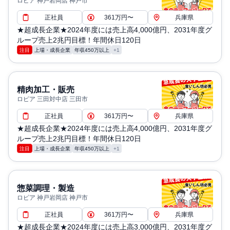
ロピア 神戸岩岡店 神戸市
正社員
361万円〜
兵庫県
★超成長企業★2024年度には売上高4,000億円、2031年度グ
ループ売上2兆円目標！年間休日120日
注目
上場・成長企業
年収450万以上
+1
精肉加工・販売
ロピア 三田対中店 三田市
正社員
361万円〜
兵庫県
★超成長企業★2024年度には売上高4,000億円、2031年度グ
ループ売上2兆円目標！年間休日120日
注目
上場・成長企業
年収450万以上
+1
惣菜調理・製造
ロピア 神戸岩岡店 神戸市
正社員
361万円〜
兵庫県
★超成長企業★2024年度には売上高3,000億円、2031年度グ