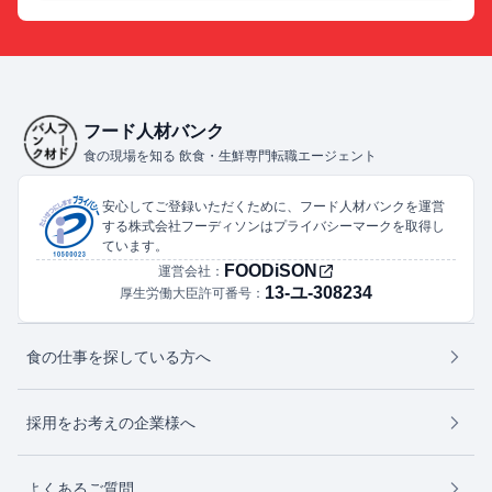
フード人材バンク
食の現場を知る 飲食・生鮮専門転職エージェント
安心してご登録いただくために、フード人材バンクを運営
する株式会社フーディソンはプライバシーマークを取得し
ています。
FOODiSON
運営会社：
13-ユ-308234
厚生労働大臣許可番号：
食の仕事を探している方へ
採用をお考えの企業様へ
よくあるご質問