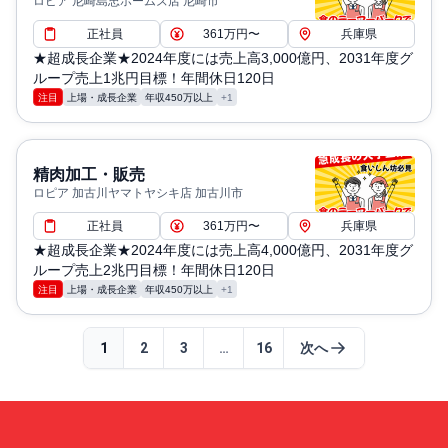
ロピア 尼崎島忠ホームズ店 尼崎市
正社員
361万円〜
兵庫県
★超成長企業★2024年度には売上高3,000億円、2031年度グ
ループ売上1兆円目標！年間休日120日
注目
上場・成長企業
年収450万以上
+1
精肉加工・販売
ロピア 加古川ヤマトヤシキ店 加古川市
正社員
361万円〜
兵庫県
★超成長企業★2024年度には売上高4,000億円、2031年度グ
ループ売上2兆円目標！年間休日120日
注目
上場・成長企業
年収450万以上
+1
1
2
3
…
16
次へ