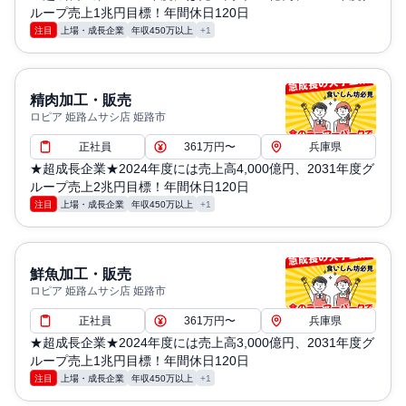
ループ売上1兆円目標！年間休日120日
注目
上場・成長企業
年収450万以上
+1
精肉加工・販売
ロピア 姫路ムサシ店 姫路市
正社員
361万円〜
兵庫県
★超成長企業★2024年度には売上高4,000億円、2031年度グ
ループ売上2兆円目標！年間休日120日
注目
上場・成長企業
年収450万以上
+1
鮮魚加工・販売
ロピア 姫路ムサシ店 姫路市
正社員
361万円〜
兵庫県
★超成長企業★2024年度には売上高3,000億円、2031年度グ
ループ売上1兆円目標！年間休日120日
注目
上場・成長企業
年収450万以上
+1