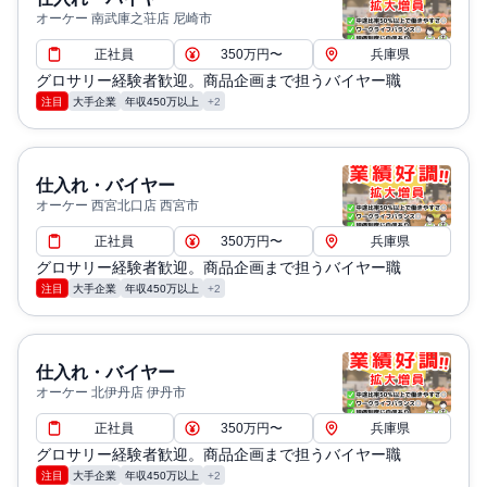
オーケー 南武庫之荘店 尼崎市
正社員
350万円〜
兵庫県
グロサリー経験者歓迎。商品企画まで担うバイヤー職
注目
大手企業
年収450万以上
+2
仕入れ・バイヤー
オーケー 西宮北口店 西宮市
正社員
350万円〜
兵庫県
グロサリー経験者歓迎。商品企画まで担うバイヤー職
注目
大手企業
年収450万以上
+2
仕入れ・バイヤー
オーケー 北伊丹店 伊丹市
正社員
350万円〜
兵庫県
グロサリー経験者歓迎。商品企画まで担うバイヤー職
注目
大手企業
年収450万以上
+2