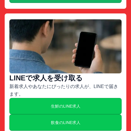
LINEで求人を受け取る
新着求人やあなたにぴったりの求人が、LINEで届き
ます。
生鮮のLINE求人
飲食のLINE求人