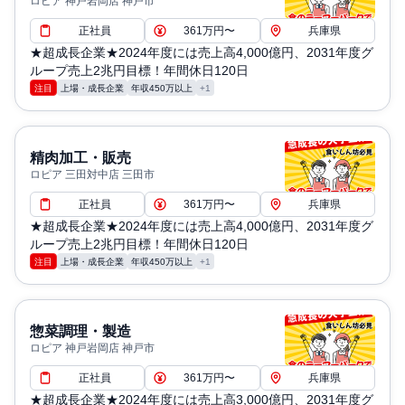
ロピア 神戸岩岡店 神戸市
正社員
361万円〜
兵庫県
★超成長企業★2024年度には売上高4,000億円、2031年度グ
ループ売上2兆円目標！年間休日120日
注目
上場・成長企業
年収450万以上
+1
精肉加工・販売
ロピア 三田対中店 三田市
正社員
361万円〜
兵庫県
★超成長企業★2024年度には売上高4,000億円、2031年度グ
ループ売上2兆円目標！年間休日120日
注目
上場・成長企業
年収450万以上
+1
惣菜調理・製造
ロピア 神戸岩岡店 神戸市
正社員
361万円〜
兵庫県
★超成長企業★2024年度には売上高3,000億円、2031年度グ