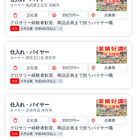
オーケー 南武庫之荘店 尼崎市
正社員
350万円〜
兵庫県
グロサリー経験者歓迎。商品企画まで担うバイヤー職
注目
大手企業
年収450万以上
+2
仕入れ・バイヤー
オーケー 西宮北口店 西宮市
正社員
350万円〜
兵庫県
グロサリー経験者歓迎。商品企画まで担うバイヤー職
注目
大手企業
年収450万以上
+2
仕入れ・バイヤー
オーケー 北伊丹店 伊丹市
正社員
350万円〜
兵庫県
グロサリー経験者歓迎。商品企画まで担うバイヤー職
注目
大手企業
年収450万以上
+2