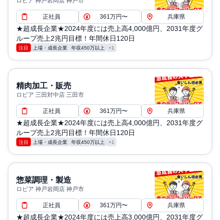
ロピア 神戸岩岡店 神戸市
正社員
361万円〜
兵庫県
★超成長企業★2024年度には売上高4,000億円、2031年度グ
ループ売上2兆円目標！年間休日120日
注目
上場・成長企業
年収450万以上
+1
精肉加工・販売
ロピア 三田対中店 三田市
正社員
361万円〜
兵庫県
★超成長企業★2024年度には売上高4,000億円、2031年度グ
ループ売上2兆円目標！年間休日120日
注目
上場・成長企業
年収450万以上
+1
惣菜調理・製造
ロピア 神戸岩岡店 神戸市
正社員
361万円〜
兵庫県
★超成長企業★2024年度には売上高3,000億円、2031年度グ