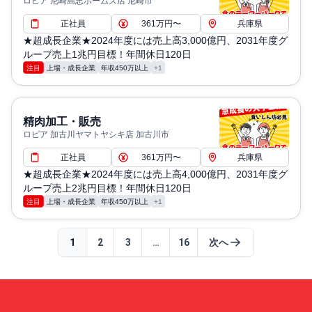
ロピア 尼崎島忠ホームズ店 尼崎市
正社員
361万円〜
兵庫県
★超成長企業★2024年度には売上高3,000億円、2031年度グ
ループ売上1兆円目標！年間休日120日
注目
上場・成長企業
年収450万以上
+1
精肉加工・販売
ロピア 加古川ヤマトヤシキ店 加古川市
正社員
361万円〜
兵庫県
★超成長企業★2024年度には売上高4,000億円、2031年度グ
ループ売上2兆円目標！年間休日120日
注目
上場・成長企業
年収450万以上
+1
1
2
3
…
16
次へ