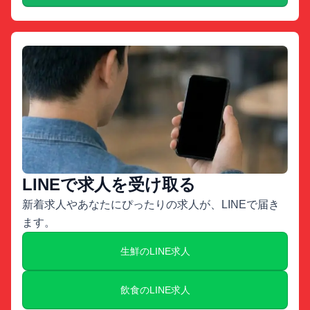
LINEで求人を受け取る
新着求人やあなたにぴったりの求人が、LINEで届き
ます。
生鮮のLINE求人
飲食のLINE求人