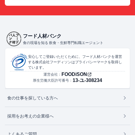
フード人材バンク
食の現場を知る 飲食・生鮮専門転職エージェント
安心してご登録いただくために、フード人材バンクを運営
する株式会社フーディソンはプライバシーマークを取得し
ています。
FOODiSON
運営会社：
13-ユ-308234
厚生労働大臣許可番号：
食の仕事を探している方へ
採用をお考えの企業様へ
よくあるご質問