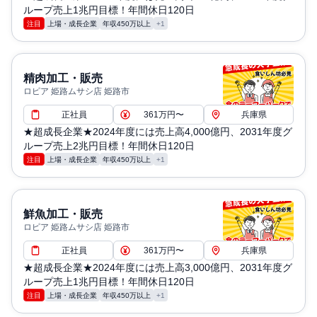
ループ売上1兆円目標！年間休日120日
注目
上場・成長企業
年収450万以上
+1
精肉加工・販売
ロピア 姫路ムサシ店 姫路市
正社員
361万円〜
兵庫県
★超成長企業★2024年度には売上高4,000億円、2031年度グ
ループ売上2兆円目標！年間休日120日
注目
上場・成長企業
年収450万以上
+1
鮮魚加工・販売
ロピア 姫路ムサシ店 姫路市
正社員
361万円〜
兵庫県
★超成長企業★2024年度には売上高3,000億円、2031年度グ
ループ売上1兆円目標！年間休日120日
注目
上場・成長企業
年収450万以上
+1