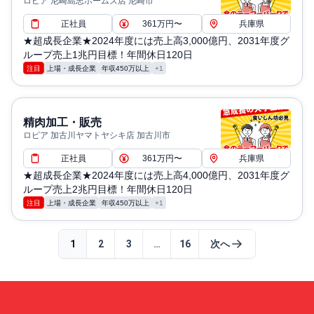
ロピア 尼崎島忠ホームズ店 尼崎市
正社員
361万円〜
兵庫県
★超成長企業★2024年度には売上高3,000億円、2031年度グ
ループ売上1兆円目標！年間休日120日
注目
上場・成長企業
年収450万以上
+1
精肉加工・販売
ロピア 加古川ヤマトヤシキ店 加古川市
正社員
361万円〜
兵庫県
★超成長企業★2024年度には売上高4,000億円、2031年度グ
ループ売上2兆円目標！年間休日120日
注目
上場・成長企業
年収450万以上
+1
1
2
3
…
16
次へ