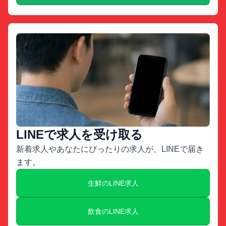
LINEで求人を受け取る
新着求人やあなたにぴったりの求人が、LINEで届き
ます。
生鮮のLINE求人
飲食のLINE求人