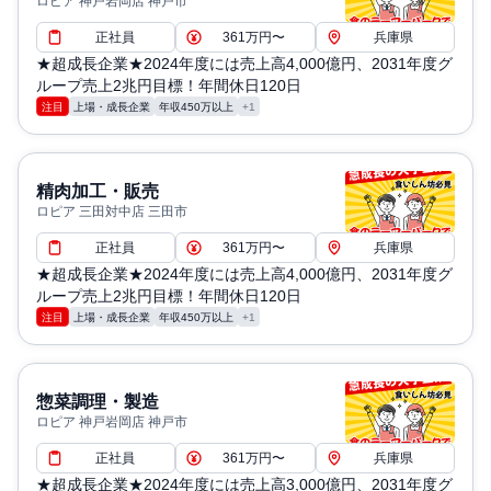
ロピア 神戸岩岡店 神戸市
正社員
361万円〜
兵庫県
★超成長企業★2024年度には売上高4,000億円、2031年度グ
ループ売上2兆円目標！年間休日120日
注目
上場・成長企業
年収450万以上
+1
精肉加工・販売
ロピア 三田対中店 三田市
正社員
361万円〜
兵庫県
★超成長企業★2024年度には売上高4,000億円、2031年度グ
ループ売上2兆円目標！年間休日120日
注目
上場・成長企業
年収450万以上
+1
惣菜調理・製造
ロピア 神戸岩岡店 神戸市
正社員
361万円〜
兵庫県
★超成長企業★2024年度には売上高3,000億円、2031年度グ