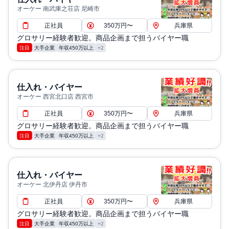
オーケー 南武庫之荘店 尼崎市
正社員
350万円〜
兵庫県
グロサリー経験者歓迎。商品企画まで担うバイヤー職
注目
大手企業
年収450万以上
+2
仕入れ・バイヤー
オーケー 西宮北口店 西宮市
正社員
350万円〜
兵庫県
グロサリー経験者歓迎。商品企画まで担うバイヤー職
注目
大手企業
年収450万以上
+2
仕入れ・バイヤー
オーケー 北伊丹店 伊丹市
正社員
350万円〜
兵庫県
グロサリー経験者歓迎。商品企画まで担うバイヤー職
注目
大手企業
年収450万以上
+2