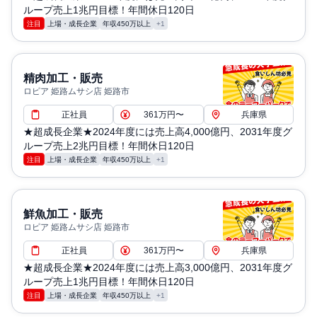
ループ売上1兆円目標！年間休日120日
注目
上場・成長企業
年収450万以上
+1
精肉加工・販売
ロピア 姫路ムサシ店 姫路市
正社員
361万円〜
兵庫県
★超成長企業★2024年度には売上高4,000億円、2031年度グ
ループ売上2兆円目標！年間休日120日
注目
上場・成長企業
年収450万以上
+1
鮮魚加工・販売
ロピア 姫路ムサシ店 姫路市
正社員
361万円〜
兵庫県
★超成長企業★2024年度には売上高3,000億円、2031年度グ
ループ売上1兆円目標！年間休日120日
注目
上場・成長企業
年収450万以上
+1