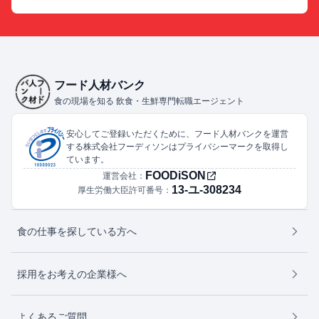
フード人材バンク
食の現場を知る 飲食・生鮮専門転職エージェント
安心してご登録いただくために、フード人材バンクを運営
する株式会社フーディソンはプライバシーマークを取得し
ています。
FOODiSON
運営会社：
13-ユ-308234
厚生労働大臣許可番号：
食の仕事を探している方へ
採用をお考えの企業様へ
よくあるご質問