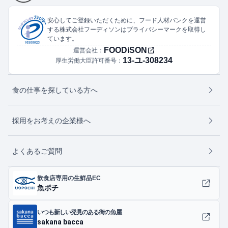
安心してご登録いただくために、フード人材バンクを運営
する株式会社フーディソンはプライバシーマークを取得し
ています。
FOODiSON
運営会社：
13-ユ-308234
厚生労働大臣許可番号：
食の仕事を探している方へ
採用をお考えの企業様へ
よくあるご質問
飲食店専用の生鮮品EC
魚ポチ
いつも新しい発見のある街の魚屋
sakana bacca