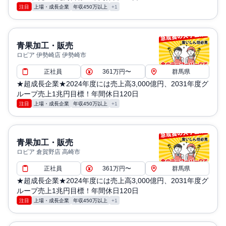
注目
上場・成長企業
年収450万以上
+1
青果加工・販売
ロピア 伊勢崎店 伊勢崎市
正社員
361万円〜
群馬県
★超成長企業★2024年度には売上高3,000億円、2031年度グ
ループ売上1兆円目標！年間休日120日
注目
上場・成長企業
年収450万以上
+1
青果加工・販売
ロピア 倉賀野店 高崎市
正社員
361万円〜
群馬県
★超成長企業★2024年度には売上高3,000億円、2031年度グ
ループ売上1兆円目標！年間休日120日
注目
上場・成長企業
年収450万以上
+1