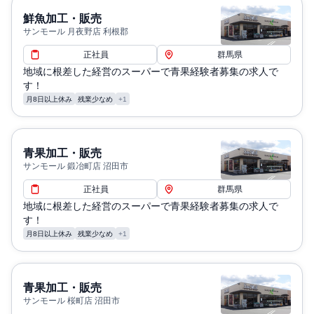
鮮魚加工・販売
サンモール 月夜野店 利根郡
正社員
群馬県
地域に根差した経営のスーパーで青果経験者募集の求人で
す！
月8日以上休み
残業少なめ
+1
青果加工・販売
サンモール 鍛冶町店 沼田市
正社員
群馬県
地域に根差した経営のスーパーで青果経験者募集の求人で
す！
月8日以上休み
残業少なめ
+1
青果加工・販売
サンモール 桜町店 沼田市