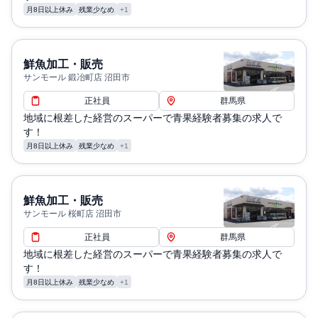
月8日以上休み
残業少なめ
+1
鮮魚加工・販売
サンモール 鍛冶町店 沼田市
正社員
群馬県
地域に根差した経営のスーパーで青果経験者募集の求人で
す！
月8日以上休み
残業少なめ
+1
鮮魚加工・販売
サンモール 桜町店 沼田市
正社員
群馬県
地域に根差した経営のスーパーで青果経験者募集の求人で
す！
月8日以上休み
残業少なめ
+1