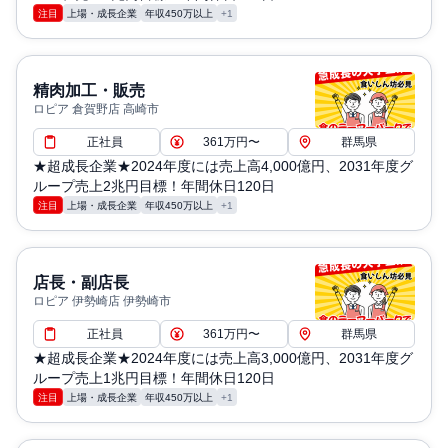
注目
上場・成長企業
年収450万以上
+1
精肉加工・販売
ロピア 倉賀野店 高崎市
正社員
361万円〜
群馬県
★超成長企業★2024年度には売上高4,000億円、2031年度グ
ループ売上2兆円目標！年間休日120日
注目
上場・成長企業
年収450万以上
+1
店長・副店長
ロピア 伊勢崎店 伊勢崎市
正社員
361万円〜
群馬県
★超成長企業★2024年度には売上高3,000億円、2031年度グ
ループ売上1兆円目標！年間休日120日
注目
上場・成長企業
年収450万以上
+1