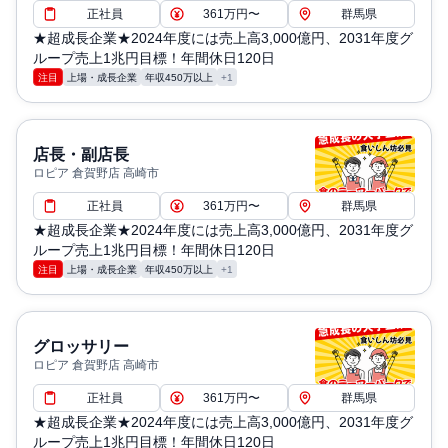
正社員
361万円〜
群馬県
★超成長企業★2024年度には売上高3,000億円、2031年度グ
ループ売上1兆円目標！年間休日120日
注目
上場・成長企業
年収450万以上
+1
店長・副店長
ロピア 倉賀野店 高崎市
正社員
361万円〜
群馬県
★超成長企業★2024年度には売上高3,000億円、2031年度グ
ループ売上1兆円目標！年間休日120日
注目
上場・成長企業
年収450万以上
+1
グロッサリー
ロピア 倉賀野店 高崎市
正社員
361万円〜
群馬県
★超成長企業★2024年度には売上高3,000億円、2031年度グ
ループ売上1兆円目標！年間休日120日