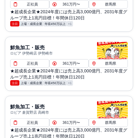
正社員
361万円〜
群馬県
★超成長企業★2024年度には売上高3,000億円、2031年度グ
ループ売上1兆円目標！年間休日120日
注目
上場・成長企業
年収450万以上
+1
鮮魚加工・販売
ロピア 伊勢崎店 伊勢崎市
正社員
361万円〜
群馬県
★超成長企業★2024年度には売上高3,000億円、2031年度グ
ループ売上1兆円目標！年間休日120日
注目
上場・成長企業
年収450万以上
+1
鮮魚加工・販売
ロピア 倉賀野店 高崎市
正社員
361万円〜
群馬県
★超成長企業★2024年度には売上高3,000億円、2031年度グ
ループ売上1兆円目標！年間休日120日