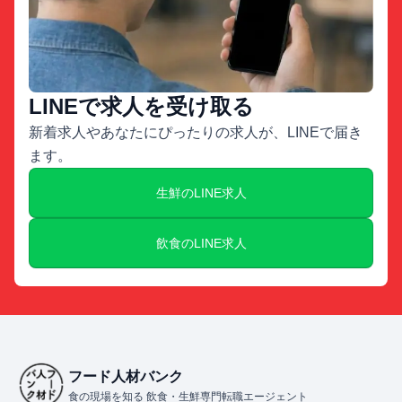
LINEで求人を受け取る
新着求人やあなたにぴったりの求人が、LINEで届き
ます。
生鮮のLINE求人
飲食のLINE求人
フード人材バンク
食の現場を知る 飲食・生鮮専門転職エージェント