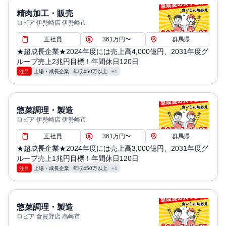
精肉加工・販売
ロピア 伊勢崎店 伊勢崎市
正社員
361万円〜
群馬県
★超成長企業★2024年度には売上高4,000億円、2031年度グ
ループ売上2兆円目標！年間休日120日
注目
上場・成長企業
年収450万以上
+1
惣菜調理・製造
ロピア 伊勢崎店 伊勢崎市
正社員
361万円〜
群馬県
★超成長企業★2024年度には売上高3,000億円、2031年度グ
ループ売上1兆円目標！年間休日120日
注目
上場・成長企業
年収450万以上
+1
惣菜調理・製造
ロピア 倉賀野店 高崎市