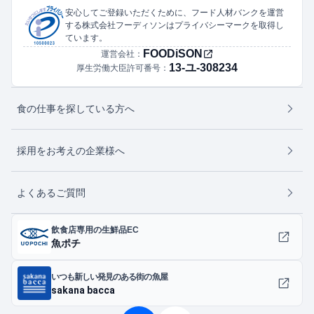
安心してご登録いただくために、フード人材バンクを運営
する株式会社フーディソンはプライバシーマークを取得し
ています。
FOODiSON
運営会社：
13-ユ-308234
厚生労働大臣許可番号：
食の仕事を探している方へ
採用をお考えの企業様へ
よくあるご質問
飲食店専用の生鮮品EC
魚ポチ
いつも新しい発見のある街の魚屋
sakana bacca