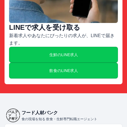
LINEで求人を受け取る
新着求人やあなたにぴったりの求人が、LINEで届き
ます。
生鮮のLINE求人
飲食のLINE求人
フード人材バンク
食の現場を知る 飲食・生鮮専門転職エージェント