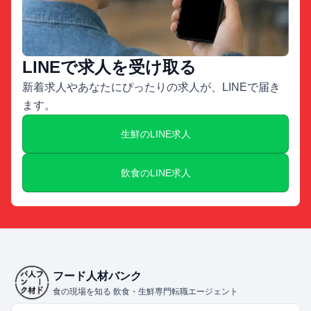
LINEで求人を受け取る
新着求人やあなたにぴったりの求人が、LINEで届き
ます。
生鮮のLINE求人
飲食のLINE求人
フード人材バンク
食の現場を知る 飲食・生鮮専門転職エージェント