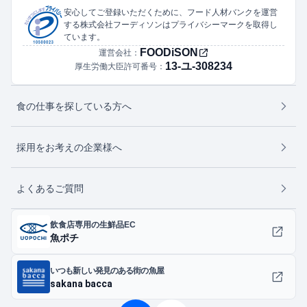
安心してご登録いただくために、フード人材バンクを運営
する株式会社フーディソンはプライバシーマークを取得し
ています。
FOODiSON
運営会社：
13-ユ-308234
厚生労働大臣許可番号：
食の仕事を探している方へ
採用をお考えの企業様へ
よくあるご質問
飲食店専用の生鮮品EC
魚ポチ
いつも新しい発見のある街の魚屋
sakana bacca