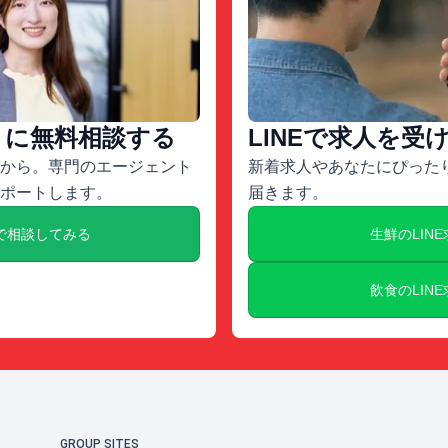
トに無料相談する
LINEで求人を受
から。専門のエージェント
新着求人やあなたにぴったり
ポートします。
届きます。
で相談してみる
生鮮のLIN
飲食のLIN
GROUP SITES