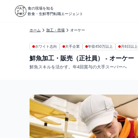
食の現場を知る
飲食・生鮮専門転職エージェント
ホーム
加工・売場
オーケー
ホワイト志向
大手企業
年収450万以上
月8日以
鮮魚加工・販売（正社員） - オーケー
鮮魚スキルを活かす。年4回賞与の大手スーパーへ