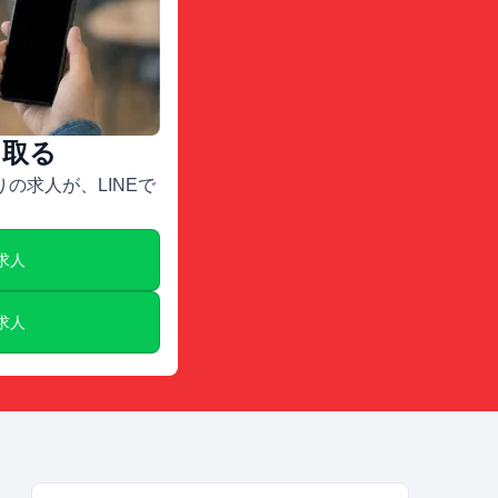
け取る
の求人が、LINEで
E求人
E求人