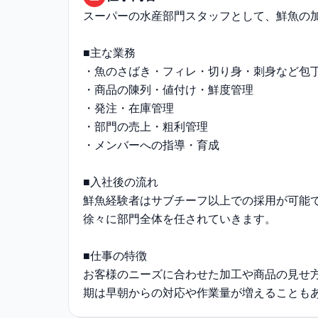
スーパーの水産部門スタッフとして、鮮魚の
■主な業務
・魚のさばき・フィレ・切り身・刺身など包
・商品の陳列・値付け・鮮度管理
・発注・在庫管理
・部門の売上・粗利管理
・メンバーへの指導・育成
■入社後の流れ
鮮魚経験者はサブチーフ以上での採用が可能
徐々に部門全体を任されていきます。
■仕事の特徴
お客様のニーズに合わせた加工や商品の見せ
期は早朝からの対応や作業量が増えることも