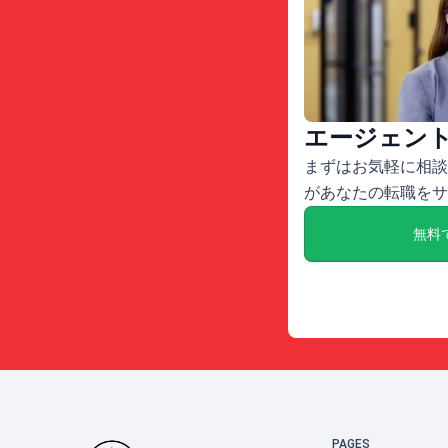
エージェン
まずはお気軽に相談
があなたの転職をサ
無料
PAGES