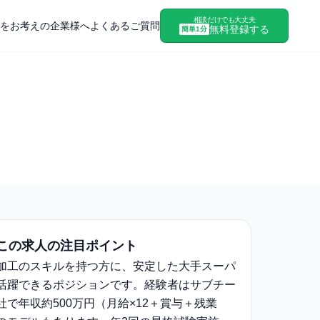
相談だけでも大丈夫
をお考えの企業様へ
よくあるご質問
無料登録する
簡単1分
この求人の注目ポイント
加工のスキルを持つ方に、安定した大手スーパ
活躍できるポジションです。経験者はサブチー
社で年収約500万円（月給×12＋賞与＋残業