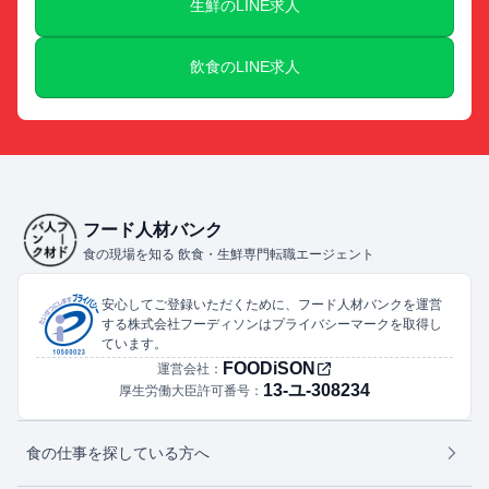
生鮮のLINE求人
飲食のLINE求人
フード人材バンク
食の現場を知る 飲食・生鮮専門転職エージェント
安心してご登録いただくために、フード人材バンクを運営
する株式会社フーディソンはプライバシーマークを取得し
ています。
FOODiSON
運営会社：
13-ユ-308234
厚生労働大臣許可番号：
食の仕事を探している方へ