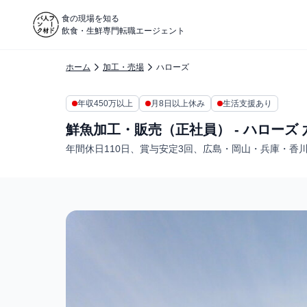
食の現場を知る
飲食・生鮮専門転職エージェント
ホーム
加工・売場
ハローズ
年収450万以上
月8日以上休み
生活支援あり
鮮魚加工・販売（正社員） - ハローズ
年間休日110日、賞与安定3回、広島・岡山・兵庫・香