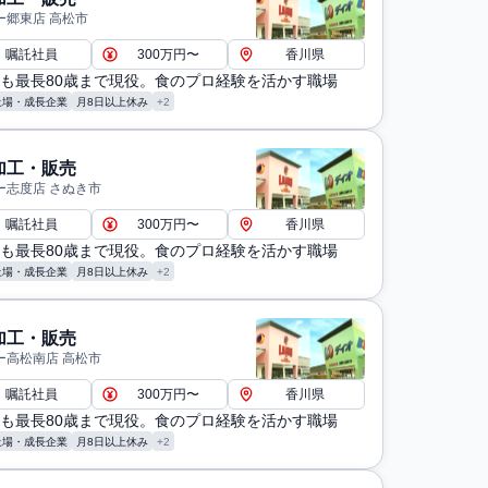
ー郷東店 高松市
嘱託社員
300万円〜
香川県
も最長80歳まで現役。食のプロ経験を活かす職場
上場・成長企業
月8日以上休み
+2
加工・販売
ー志度店 さぬき市
嘱託社員
300万円〜
香川県
も最長80歳まで現役。食のプロ経験を活かす職場
上場・成長企業
月8日以上休み
+2
加工・販売
ー高松南店 高松市
嘱託社員
300万円〜
香川県
も最長80歳まで現役。食のプロ経験を活かす職場
上場・成長企業
月8日以上休み
+2