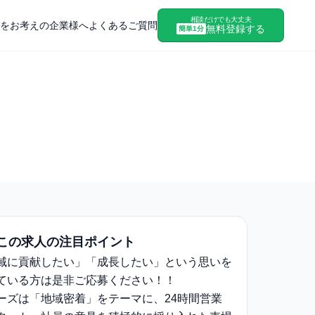
相談だけでも大丈夫
をお考えの企業様へ
よくあるご質問
無料登録する
簡単1分
この求人の注目ポイント
域に貢献したい」「成長したい」という思いを
ている方は是非ご応募ください！！
ーズは「地域密着」をテーマに、24時間営業