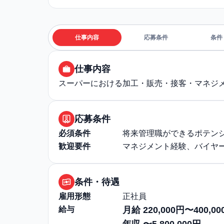
仕事内容
応募条件
条件
仕事内容
スーパーにおける加工・販売・接客・マネジ
応募条件
必須条件
将来管理職ができるポテン
歓迎要件
マネジメント経験、バイヤ
条件・待遇
雇用形態
正社員
給与
月給 220,000円〜400,00
年収 〜5,800,000円