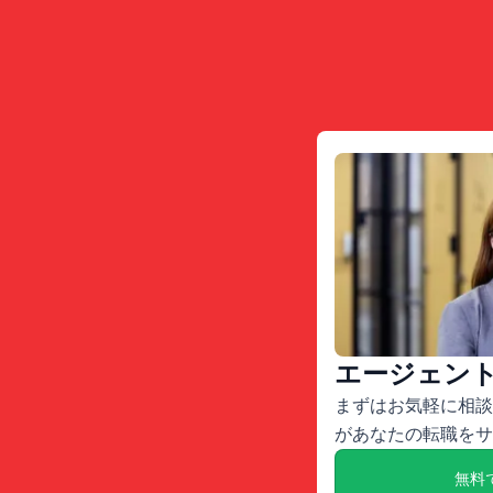
エージェン
まずはお気軽に相談
があなたの転職をサ
無料