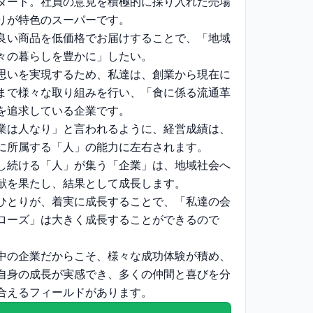
タート。社員の意見を積極的に採り入れた売場
りが特色のスーパーです。
良い商品を低価格でお届けすることで、「地域
々の暮らしを豊かに」したい。
思いを実現するため、私達は、創業から現在に
まで様々な取り組みを行い、「食に係る流通革
を追求している企業です。
業は人なり」と言われるように、経営成績は、
に所属する「人」の能力に左右されます。
し続ける「人」が集う「企業」は、地域社会へ
献を果たし、結果として成長します。
ひとりが、着実に成長することで、「私達の会
ローズ」は大きく成長することができるので
中の企業だからこそ、様々な成功体験が積め、
自身の成長が実感でき、多くの仲間と喜びを分
合えるフィールドがあります。