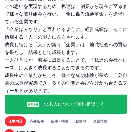
この思いを実現するため、私達は、創業から現在に至るま
で様々な取り組みを行い、「食に係る流通革命」を追求し
ている企業です。
「企業は人なり」と言われるように、経営成績は、そこに
所属する「人」の能力に左右されます。
成長し続ける「人」が集う「企業」は、地域社会への貢献
を果たし、結果として成長します。
一人ひとりが、着実に成長することで、「私達の会社ハロ
ーズ」は大きく成長することができるのです。
成長中の企業だからこそ、様々な成功体験が積め、自分自
身の成長が実感でき、多くの仲間と喜びを分かち合えるフ
ィールドがあります。
この求人について無料相談する
簡単1分
仕事内容
応募条件
条件・待遇
勤務地
企業情報