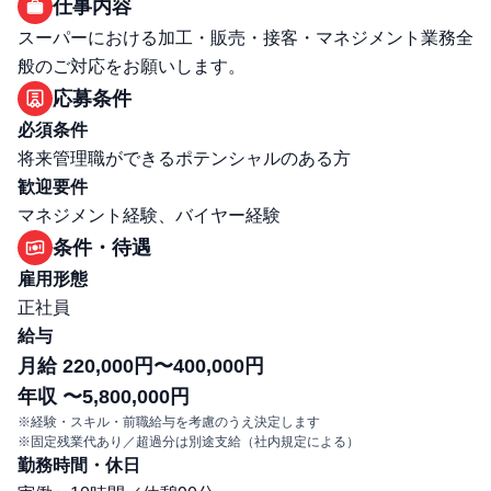
仕事内容
スーパーにおける加工・販売・接客・マネジメント業務全
般のご対応をお願いします。
応募条件
必須条件
将来管理職ができるポテンシャルのある方
歓迎要件
マネジメント経験、バイヤー経験
条件・待遇
雇用形態
正社員
給与
月給 220,000円〜400,000円
年収 〜5,800,000円
※経験・スキル・前職給与を考慮のうえ決定します
※固定残業代あり／超過分は別途支給（社内規定による）
勤務時間・休日