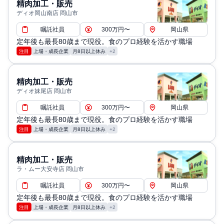
精肉加工・販売
ディオ岡山南店 岡山市
嘱託社員
300万円〜
岡山県
定年後も最長80歳まで現役。食のプロ経験を活かす職場
注目
上場・成長企業
月8日以上休み
+2
精肉加工・販売
ディオ妹尾店 岡山市
嘱託社員
300万円〜
岡山県
定年後も最長80歳まで現役。食のプロ経験を活かす職場
注目
上場・成長企業
月8日以上休み
+2
精肉加工・販売
ラ・ムー大安寺店 岡山市
嘱託社員
300万円〜
岡山県
定年後も最長80歳まで現役。食のプロ経験を活かす職場
注目
上場・成長企業
月8日以上休み
+2