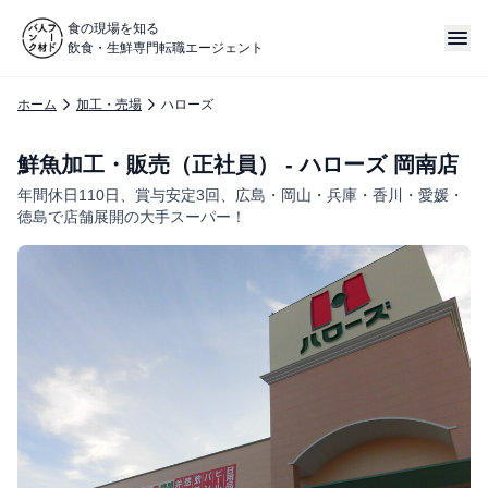
食の現場を知る
飲食・生鮮専門転職エージェント
ホーム
加工・売場
ハローズ
鮮魚加工・販売（正社員） - ハローズ 岡南店
年間休日110日、賞与安定3回、広島・岡山・兵庫・香川・愛媛・
徳島で店舗展開の大手スーパー！