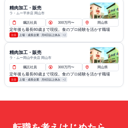
精肉加工・販売
ラ・ムー平井店 岡山市
嘱託社員
300万円〜
岡山県
定年後も最長80歳まで現役。食のプロ経験を活かす職場
注目
上場・成長企業
月8日以上休み
+2
精肉加工・販売
ラ・ムー岡山中央店 岡山市
嘱託社員
300万円〜
岡山県
定年後も最長80歳まで現役。食のプロ経験を活かす職場
注目
上場・成長企業
月8日以上休み
+2
転職を考えはじめたら、