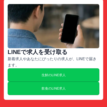
LINEで求人を受け取る
新着求人やあなたにぴったりの求人が、LINEで届き
ます。
生鮮のLINE求人
飲食のLINE求人