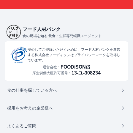
フード人材バンク
食の現場を知る 飲食・生鮮専門転職エージェント
安心してご登録いただくために、フード人材バンクを運営
する株式会社フーディソンはプライバシーマークを取得し
ています。
FOODiSON
運営会社：
13-ユ-308234
厚生労働大臣許可番号：
食の仕事を探している方へ
採用をお考えの企業様へ
よくあるご質問