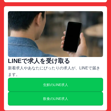
LINEで求人を受け取る
新着求人やあなたにぴったりの求人が、LINEで届き
ます。
生鮮のLINE求人
飲食のLINE求人