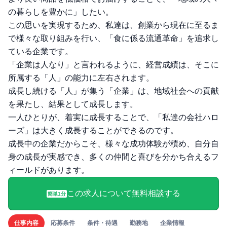
の暮らしを豊かに」したい。
この思いを実現するため、私達は、創業から現在に至るま
で様々な取り組みを行い、「食に係る流通革命」を追求し
ている企業です。
「企業は人なり」と言われるように、経営成績は、そこに
所属する「人」の能力に左右されます。
成長し続ける「人」が集う「企業」は、地域社会への貢献
を果たし、結果として成長します。
一人ひとりが、着実に成長することで、「私達の会社ハロ
ーズ」は大きく成長することができるのです。
成長中の企業だからこそ、様々な成功体験が積め、自分自
身の成長が実感でき、多くの仲間と喜びを分かち合えるフ
ィールドがあります。
この求人について無料相談する
簡単1分
仕事内容
応募条件
条件・待遇
勤務地
企業情報