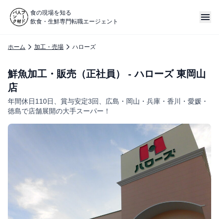
食の現場を知る
飲食・生鮮専門転職エージェント
ホーム
加工・売場
ハローズ
鮮魚加工・販売（正社員） - ハローズ 東岡山
店
年間休日110日、賞与安定3回、広島・岡山・兵庫・香川・愛媛・
徳島で店舗展開の大手スーパー！