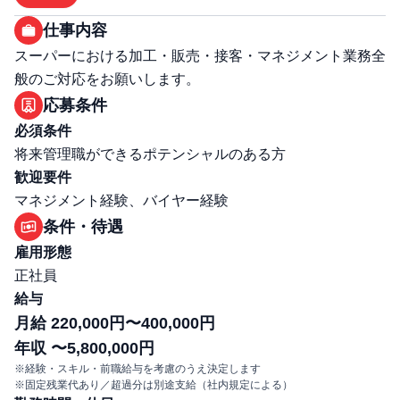
仕事内容
スーパーにおける加工・販売・接客・マネジメント業務全
般のご対応をお願いします。
応募条件
必須条件
将来管理職ができるポテンシャルのある方
歓迎要件
マネジメント経験、バイヤー経験
条件・待遇
雇用形態
正社員
給与
月給 220,000円〜400,000円
年収 〜5,800,000円
※経験・スキル・前職給与を考慮のうえ決定します
※固定残業代あり／超過分は別途支給（社内規定による）