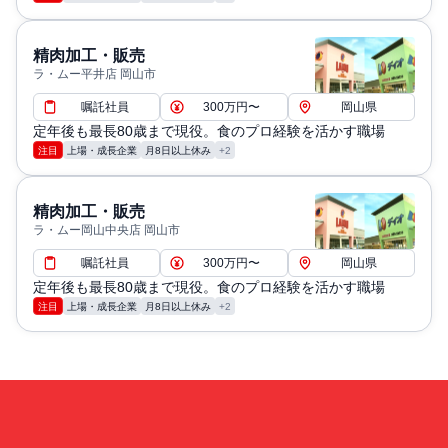
精肉加工・販売
ラ・ムー平井店 岡山市
嘱託社員
300万円〜
岡山県
定年後も最長80歳まで現役。食のプロ経験を活かす職場
注目
上場・成長企業
月8日以上休み
+2
精肉加工・販売
ラ・ムー岡山中央店 岡山市
嘱託社員
300万円〜
岡山県
定年後も最長80歳まで現役。食のプロ経験を活かす職場
注目
上場・成長企業
月8日以上休み
+2