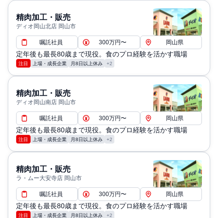
精肉加工・販売
ディオ岡山北店 岡山市
嘱託社員
300万円〜
岡山県
定年後も最長80歳まで現役。食のプロ経験を活かす職場
注目
上場・成長企業
月8日以上休み
+2
精肉加工・販売
ディオ岡山南店 岡山市
嘱託社員
300万円〜
岡山県
定年後も最長80歳まで現役。食のプロ経験を活かす職場
注目
上場・成長企業
月8日以上休み
+2
精肉加工・販売
ラ・ムー大安寺店 岡山市
嘱託社員
300万円〜
岡山県
定年後も最長80歳まで現役。食のプロ経験を活かす職場
注目
上場・成長企業
月8日以上休み
+2