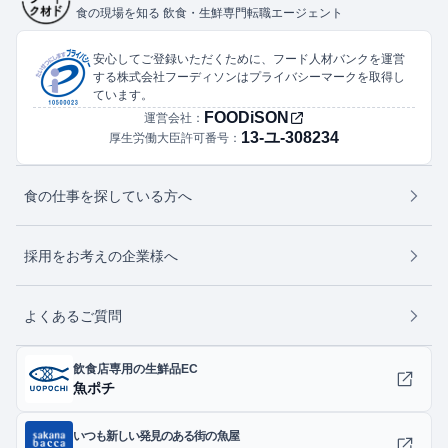
食の現場を知る 飲食・生鮮専門転職エージェント
安心してご登録いただくために、フード人材バンクを運営
する株式会社フーディソンはプライバシーマークを取得し
ています。
FOODiSON
運営会社：
13-ユ-308234
厚生労働大臣許可番号：
食の仕事を探している方へ
採用をお考えの企業様へ
よくあるご質問
飲食店専用の生鮮品EC
魚ポチ
いつも新しい発見のある街の魚屋