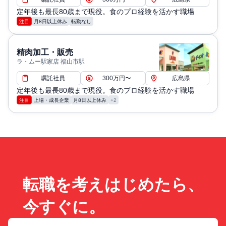
定年後も最長80歳まで現役。食のプロ経験を活かす職場
注目
月8日以上休み
転勤なし
精肉加工・販売
ラ・ムー駅家店 福山市駅
嘱託社員
300万円〜
広島県
定年後も最長80歳まで現役。食のプロ経験を活かす職場
注目
上場・成長企業
月8日以上休み
+2
転職を考えはじめたら、
今すぐに。