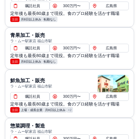
嘱託社員
300万円〜
広島県
定年後も最長80歳まで現役。食のプロ経験を活かす職場
注目
月8日以上休み
転勤なし
青果加工・販売
ラ・ムー駅家店 福山市駅
嘱託社員
300万円〜
広島県
定年後も最長80歳まで現役。食のプロ経験を活かす職場
注目
月8日以上休み
転勤なし
鮮魚加工・販売
ラ・ムー駅家店 福山市駅
嘱託社員
300万円〜
広島県
定年後も最長80歳まで現役。食のプロ経験を活かす職場
注目
上場・成長企業
月8日以上休み
+2
惣菜調理・製造
ラ・ムー駅家店 福山市駅
嘱託社員
300万円〜
広島県