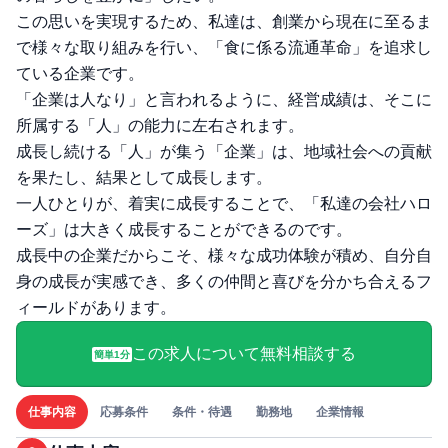
この思いを実現するため、私達は、創業から現在に至るま
で様々な取り組みを行い、「食に係る流通革命」を追求し
ている企業です。
「企業は人なり」と言われるように、経営成績は、そこに
所属する「人」の能力に左右されます。
成長し続ける「人」が集う「企業」は、地域社会への貢献
を果たし、結果として成長します。
一人ひとりが、着実に成長することで、「私達の会社ハロ
ーズ」は大きく成長することができるのです。
成長中の企業だからこそ、様々な成功体験が積め、自分自
身の成長が実感でき、多くの仲間と喜びを分かち合えるフ
ィールドがあります。
この求人について無料相談する
簡単1分
仕事内容
応募条件
条件・待遇
勤務地
企業情報