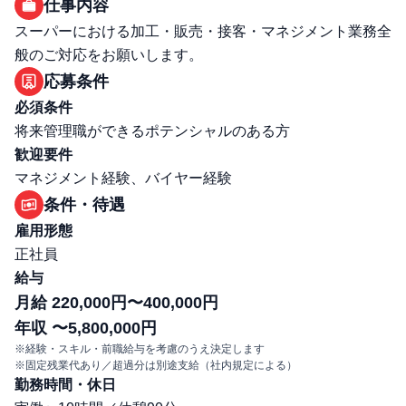
仕事内容
スーパーにおける加工・販売・接客・マネジメント業務全
般のご対応をお願いします。
応募条件
必須条件
将来管理職ができるポテンシャルのある方
歓迎要件
マネジメント経験、バイヤー経験
条件・待遇
雇用形態
正社員
給与
月給 220,000円〜400,000円
年収 〜5,800,000円
※経験・スキル・前職給与を考慮のうえ決定します
※固定残業代あり／超過分は別途支給（社内規定による）
勤務時間・休日