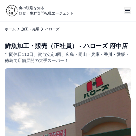
食の現場を知る
飲食・生鮮専門転職エージェント
ホーム
加工・売場
ハローズ
鮮魚加工・販売（正社員） - ハローズ 府中店
年間休日110日、賞与安定3回、広島・岡山・兵庫・香川・愛媛・
徳島で店舗展開の大手スーパー！