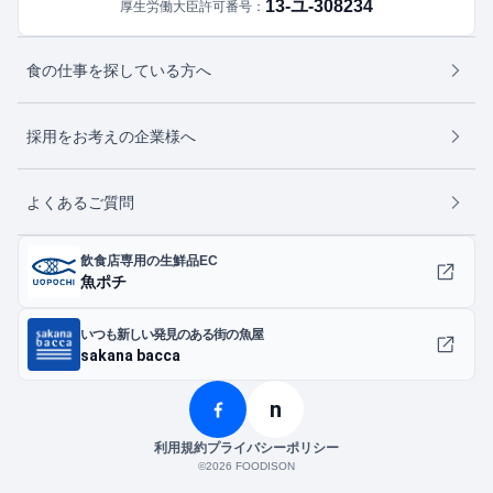
13-ユ-308234
厚生労働大臣許可番号：
食の仕事を探している方へ
採用をお考えの企業様へ
よくあるご質問
飲食店専用の生鮮品EC
魚ポチ
いつも新しい発見のある街の魚屋
sakana bacca
n
利用規約
プライバシーポリシー
©︎2026 FOODISON