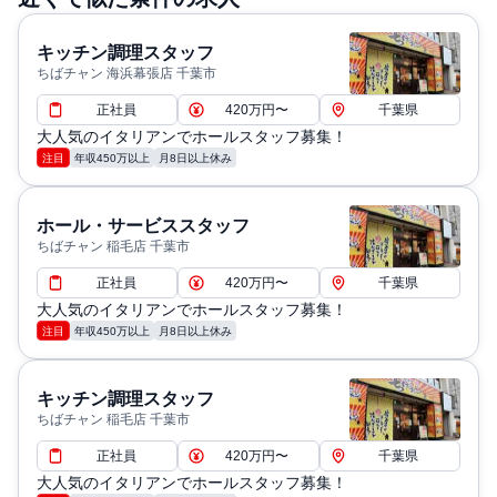
キッチン調理スタッフ
ちばチャン 海浜幕張店 千葉市
正社員
420万円〜
千葉県
大人気のイタリアンでホールスタッフ募集！
注目
年収450万以上
月8日以上休み
ホール・サービススタッフ
ちばチャン 稲毛店 千葉市
正社員
420万円〜
千葉県
大人気のイタリアンでホールスタッフ募集！
注目
年収450万以上
月8日以上休み
キッチン調理スタッフ
ちばチャン 稲毛店 千葉市
正社員
420万円〜
千葉県
大人気のイタリアンでホールスタッフ募集！