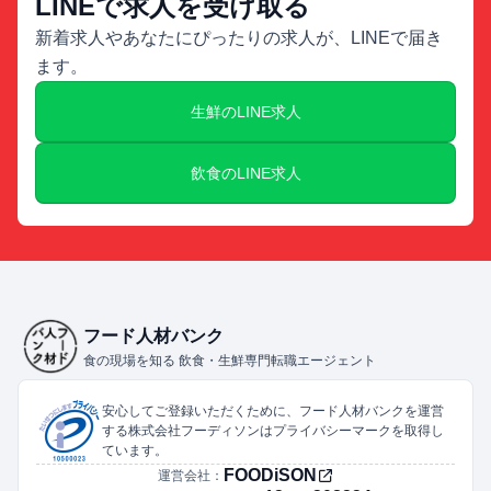
LINEで求人を受け取る
新着求人やあなたにぴったりの求人が、LINEで届き
ます。
生鮮のLINE求人
飲食のLINE求人
フード人材バンク
食の現場を知る 飲食・生鮮専門転職エージェント
安心してご登録いただくために、フード人材バンクを運営
する株式会社フーディソンはプライバシーマークを取得し
ています。
FOODiSON
運営会社：