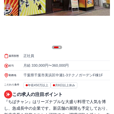
正社員
雇用形態
月給 330,000円〜360,000円
給与
千葉県千葉市美浜区中瀬1-3テクノガーデンF棟1F
勤務地
こだわり条件
年収450万以上
月8日以上休み
この求人の注目ポイント
『ちばチャン』はリーズナブルな大盛り料理で人気を博
し、急成長中の企業です。新店舗の展開も予定しており、