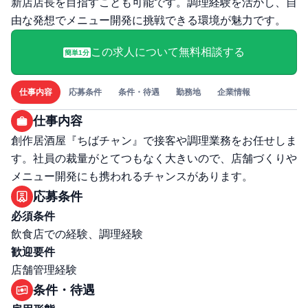
新店店長を目指すことも可能です。調理経験を活かし、自
由な発想でメニュー開発に挑戦できる環境が魅力です。
この求人について無料相談する
簡単1分
仕事内容
応募条件
条件・待遇
勤務地
企業情報
仕事内容
創作居酒屋『ちばチャン』で接客や調理業務をお任せしま
す。社員の裁量がとてつもなく大きいので、店舗づくりや
メニュー開発にも携われるチャンスがあります。
応募条件
必須条件
飲食店での経験、調理経験
歓迎要件
店舗管理経験
条件・待遇