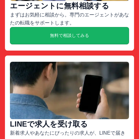
エージェントに無料相談する
まずはお気軽に相談から。専門のエージェントがあな
たの転職をサポートします。
無料で相談してみる
LINEで求人を受け取る
新着求人やあなたにぴったりの求人が、LINEで届き