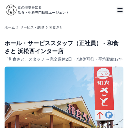
食の現場を知る
飲食・生鮮専門転職エージェント
ホーム
サービス・調理
和食さと
ホール・サービススタッフ（正社員） - 和食
さと 浜松西インター店
「和食さと」スタッフ ～完全週休2日・7連休可◎・平均勤続17年