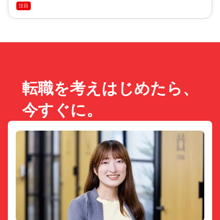
注目
転職を考えはじめたら、
今すぐに。