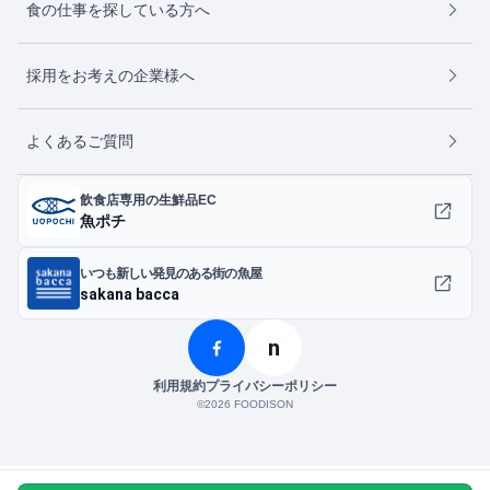
食の仕事を探している方へ
採用をお考えの企業様へ
よくあるご質問
飲食店専用の生鮮品EC
魚ポチ
いつも新しい発見のある街の魚屋
sakana bacca
n
利用規約
プライバシーポリシー
©︎2026 FOODISON