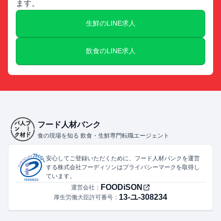
ます。
生鮮のLINE求人
飲食のLINE求人
フード人材バンク
食の現場を知る 飲食・生鮮専門転職エージェント
安心してご登録いただくために、フード人材バンクを運営
する株式会社フーディソンはプライバシーマークを取得し
ています。
FOODiSON
運営会社：
13-ユ-308234
厚生労働大臣許可番号：