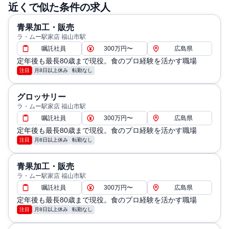
近くで似た条件の求人
青果加工・販売
ラ・ムー駅家店 福山市駅
嘱託社員
300万円〜
広島県
定年後も最長80歳まで現役。食のプロ経験を活かす職場
注目
月8日以上休み
転勤なし
グロッサリー
ラ・ムー駅家店 福山市駅
嘱託社員
300万円〜
広島県
定年後も最長80歳まで現役。食のプロ経験を活かす職場
注目
月8日以上休み
転勤なし
青果加工・販売
ラ・ムー駅家店 福山市駅
嘱託社員
300万円〜
広島県
定年後も最長80歳まで現役。食のプロ経験を活かす職場
注目
月8日以上休み
転勤なし