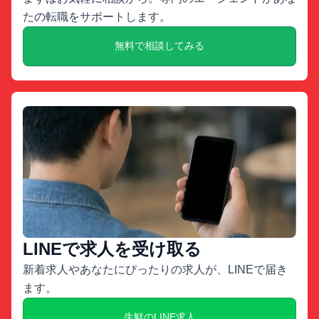
たの転職をサポートします。
無料で相談してみる
LINEで求人を受け取る
新着求人やあなたにぴったりの求人が、LINEで届き
ます。
生鮮のLINE求人