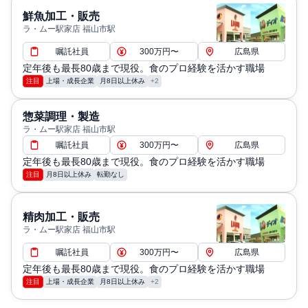
鮮魚加工・販売
ラ・ムー駅家店 福山市駅
嘱託社員
300万円〜
広島県
定年後も最長80歳まで現役。食のプロ経験を活かす職場
注目
上場・成長企業
月8日以上休み
+2
惣菜調理・製造
ラ・ムー駅家店 福山市駅
嘱託社員
300万円〜
広島県
定年後も最長80歳まで現役。食のプロ経験を活かす職場
注目
月8日以上休み
転勤なし
精肉加工・販売
ラ・ムー駅家店 福山市駅
嘱託社員
300万円〜
広島県
定年後も最長80歳まで現役。食のプロ経験を活かす職場
注目
上場・成長企業
月8日以上休み
+2