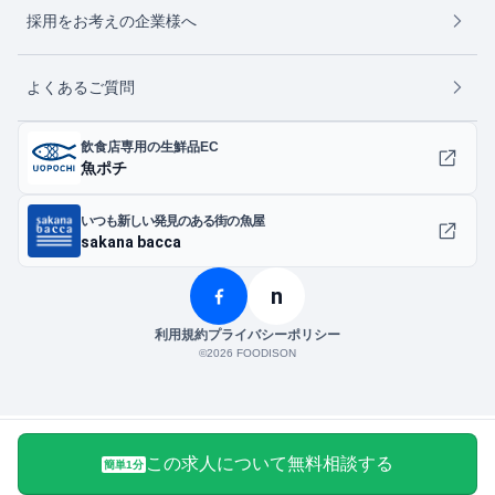
採用をお考えの企業様へ
よくあるご質問
飲食店専用の生鮮品EC
魚ポチ
いつも新しい発見のある街の魚屋
sakana bacca
n
利用規約
プライバシーポリシー
©︎2026 FOODISON
この求人について無料相談する
簡単1分