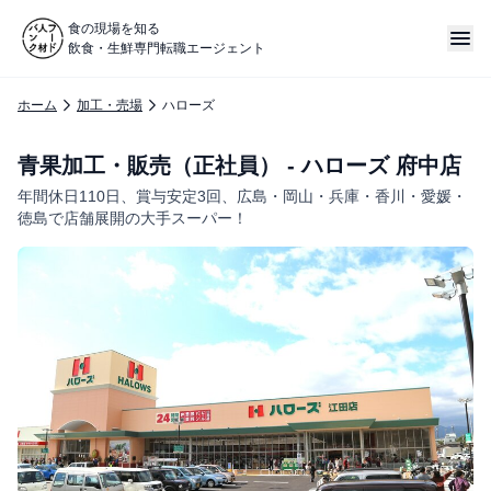
食の現場を知る
飲食・生鮮専門転職エージェント
ホーム
加工・売場
ハローズ
青果加工・販売（正社員） - ハローズ 府中店
年間休日110日、賞与安定3回、広島・岡山・兵庫・香川・愛媛・
徳島で店舗展開の大手スーパー！