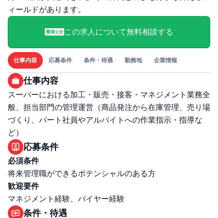
ィールドがあります。
この求人について無料相談する
簡単1分
仕事内容
応募条件
条件・待遇
勤務地
企業情報
仕事内容
スーパーにおける加工・販売・接客・マネジメント業務全
般、担当部門の管理運営（商品発注から在庫管理、売り場
づくり、パート社員やアルバイトへの作業指示・指導な
ど）
応募条件
必須条件
将来管理職ができるポテンシャルのある方
歓迎要件
マネジメント経験、バイヤー経験
条件・待遇