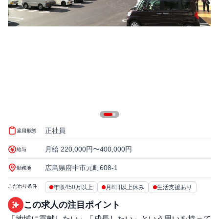
正社員
雇用形態
月給 220,000円〜400,000円
給与
広島県府中市元町608-1
勤務地
こだわり条件
年収450万以上
月8日以上休み
生活支援あり
この求人の注目ポイント
「地域に貢献したい」「成長したい」という思いを持って