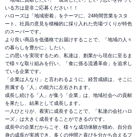
いる方は是非ご応募ください！！
ハローズは「地域密着」をテーマに、24時間営業をスタ
ート。社員の意見を積極的に採り入れた売場づくりが特色
のスーパーです。
より良い商品を低価格でお届けすることで、「地域の人々
の暮らしを豊かに」したい。
この思いを実現するため、私達は、創業から現在に至るま
で様々な取り組みを行い、「食に係る流通革命」を追求し
ている企業です。
「企業は人なり」と言われるように、経営成績は、そこに
所属する「人」の能力に左右されます。
成長し続ける「人」が集う「企業」は、地域社会への貢献
を果たし、結果として成長します。
一人ひとりが、着実に成長することで、「私達の会社ハロ
ーズ」は大きく成長することができるのです。
成長中の企業だからこそ、様々な成功体験が積め、自分自
身の成長が実感でき、多くの仲間と喜びを分かち合えるフ