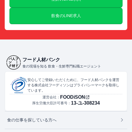
飲食のLINE求人
フード人材バンク
食の現場を知る 飲食・生鮮専門転職エージェント
安心してご登録いただくために、フード人材バンクを運営
する株式会社フーディソンはプライバシーマークを取得し
ています。
FOODiSON
運営会社：
13-ユ-308234
厚生労働大臣許可番号：
食の仕事を探している方へ