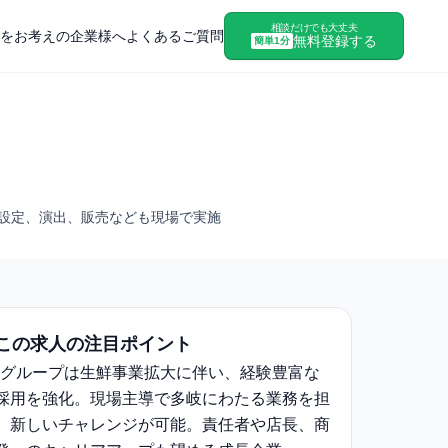
相談だけでも大丈夫
をお考えの企業様へ
よくあるご質問
無料登録する
簡単1分
格設定、演出、販売なども現場で実施
この求人の注目ポイント
IHグループは生鮮事業拡大に伴い、経験豊富な
採用を強化。現場主導で多岐にわたる業務を担
、新しいチャレンジが可能。責任者や店長、商