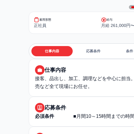
雇用形態
給与
正社員
月給 261,000円〜
仕事内容
応募条件
条件
仕事内容
接客、品出し、加工、調理などを中心に担当
売など全て現場にお任せ。
応募条件
必須条件
■月間10～15時間までの