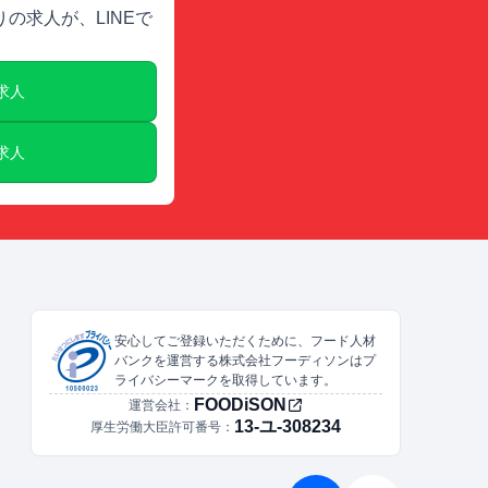
の求人が、LINEで
E求人
E求人
安心してご登録いただくために、フード人材
バンクを運営する株式会社フーディソンはプ
ライバシーマークを取得しています。
FOODiSON
運営会社：
13-ユ-308234
厚生労働大臣許可番号：