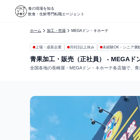
食の現場を知る
飲食・生鮮専門転職エージェント
ホーム
加工・売場
MEGAドン・キホーテ
上場・成長企業
月8日以上休み
未経験OK・シニア層
青果加工・販売（正社員） - MEGA
全国各地の長崎屋・MEGAドン・キホーテ各店舗で、