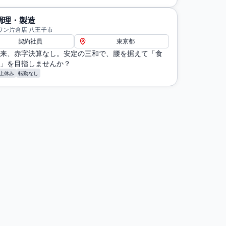
調理・製造
ワン片倉店 八王子市
契約社員
東京都
来、赤字決算なし。安定の三和で、腰を据えて「食
」を目指しませんか？
上休み
転勤なし