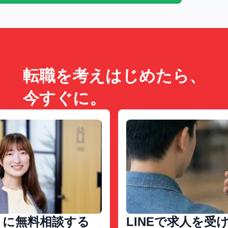
転職を考えはじめたら、
今すぐに。
トに無料相談する
LINEで求人を受