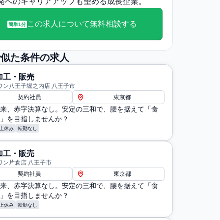
発へのキャリアアップも望める成長企業。
この求人について無料相談する
簡単1分
で似た条件の求人
加工・販売
ワン八王子堀之内店 八王子市
契約社員
東京都
来、赤字決算なし。安定の三和で、腰を据えて「食
」を目指しませんか？
上休み
転勤なし
加工・販売
ワン片倉店 八王子市
契約社員
東京都
来、赤字決算なし。安定の三和で、腰を据えて「食
」を目指しませんか？
上休み
転勤なし