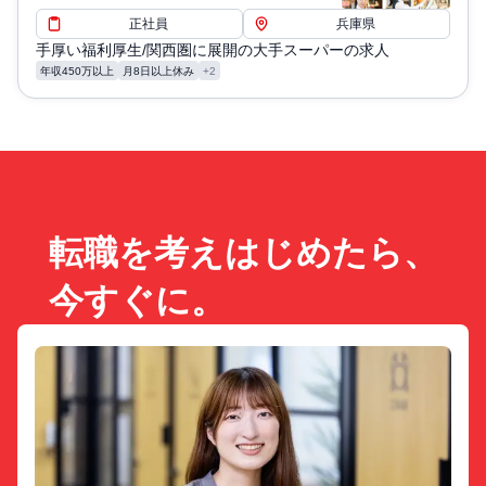
正社員
兵庫県
手厚い福利厚生/関西圏に展開の大手スーパーの求人
年収450万以上
月8日以上休み
+2
転職を考えはじめたら、
今すぐに。