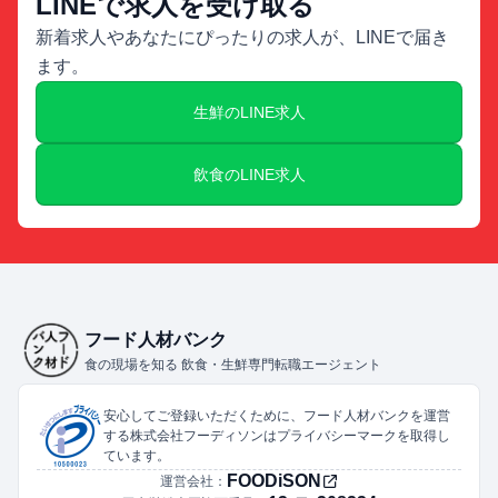
LINEで求人を受け取る
新着求人やあなたにぴったりの求人が、LINEで届き
ます。
生鮮のLINE求人
飲食のLINE求人
フード人材バンク
食の現場を知る 飲食・生鮮専門転職エージェント
安心してご登録いただくために、フード人材バンクを運営
する株式会社フーディソンはプライバシーマークを取得し
ています。
FOODiSON
運営会社：