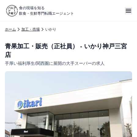
食の現場を知る
飲食・生鮮専門転職エージェント
ホーム
加工・売場
いかり
青果加工・販売（正社員） - いかり神戸三宮
店
手厚い福利厚生/関西圏に展開の大手スーパーの求人