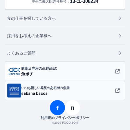
13-ユ-308234
厚生労働大臣許可番号：
食の仕事を探している方へ
採用をお考えの企業様へ
よくあるご質問
飲食店専用の生鮮品EC
魚ポチ
いつも新しい発見のある街の魚屋
sakana bacca
n
利用規約
プライバシーポリシー
©︎2026 FOODISON