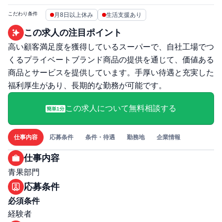
こだわり条件
月8日以上休み
生活支援あり
この求人の注目ポイント
高い顧客満足度を獲得しているスーパーで、自社工場でつ
くるプライベートブランド商品の提供を通じて、価値ある
商品とサービスを提供しています。手厚い待遇と充実した
福利厚生があり、長期的な勤務が可能です。
この求人について無料相談する
簡単1分
仕事内容
応募条件
条件・待遇
勤務地
企業情報
仕事内容
青果部門
応募条件
必須条件
経験者