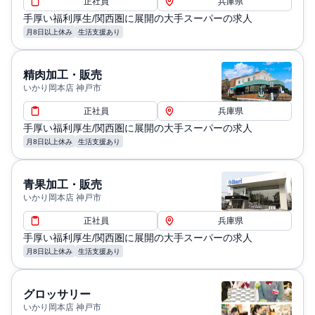
正社員
兵庫県
手厚い福利厚生/関西圏に展開の大手スーパーの求人
月8日以上休み
生活支援あり
精肉加工・販売
いかり岡本店 神戸市
正社員
兵庫県
手厚い福利厚生/関西圏に展開の大手スーパーの求人
月8日以上休み
生活支援あり
青果加工・販売
いかり岡本店 神戸市
正社員
兵庫県
手厚い福利厚生/関西圏に展開の大手スーパーの求人
月8日以上休み
生活支援あり
グロッサリー
いかり岡本店 神戸市