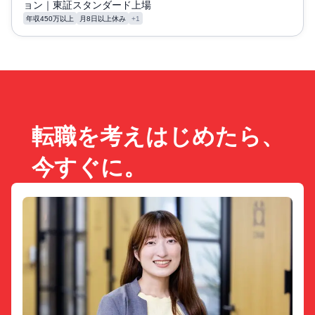
ョン｜東証スタンダード上場
年収450万以上
月8日以上休み
+1
転職を考えはじめたら、
今すぐに。