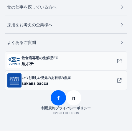
食の仕事を探している方へ
採用をお考えの企業様へ
よくあるご質問
飲食店専用の生鮮品EC
魚ポチ
いつも新しい発見のある街の魚屋
sakana bacca
n
利用規約
プライバシーポリシー
©︎2026 FOODISON