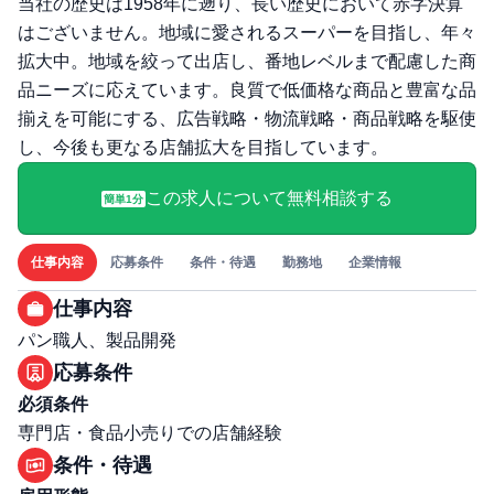
当社の歴史は1958年に遡り、長い歴史において赤字決算
はございません。地域に愛されるスーパーを目指し、年々
拡大中。地域を絞って出店し、番地レベルまで配慮した商
品ニーズに応えています。良質で低価格な商品と豊富な品
揃えを可能にする、広告戦略・物流戦略・商品戦略を駆使
し、今後も更なる店舗拡大を目指しています。
この求人について無料相談する
簡単1分
仕事内容
応募条件
条件・待遇
勤務地
企業情報
仕事内容
パン職人、製品開発
応募条件
必須条件
専門店・食品小売りでの店舗経験
条件・待遇