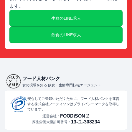
ます。
生鮮のLINE求人
飲食のLINE求人
フード人材バンク
食の現場を知る 飲食・生鮮専門転職エージェント
安心してご登録いただくために、フード人材バンクを運営
する株式会社フーディソンはプライバシーマークを取得し
ています。
FOODiSON
運営会社：
13-ユ-308234
厚生労働大臣許可番号：