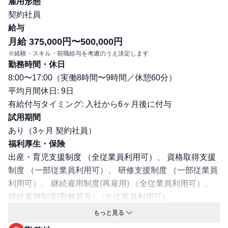
雇用形態
契約社員
給与
月給 375,000円〜500,000円
※経験・スキル・前職給与を考慮のうえ決定します
勤務時間・休日
8:00〜17:00（実働8時間〜9時間／休憩60分）
平均月間休日: 9日
有給付与タイミング: 入社から6ヶ月後に付与
試用期間
あり（3ヶ月 契約社員）
福利厚生・保険
出産・育児支援制度 （全従業員利用可）、 資格取得支援
制度 （一部従業員利用可）、 研修支援制度 （一部従業員
利用可）、 継続雇用制度(再雇用) （全従業員利用可）、
継続雇用制度(勤務延長) （全従業員利用可）
交通費支給: 有
もっと見る
マイカー通勤可／自転車通勤可／バイク通勤可／社宅・寮