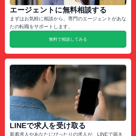
エージェントに無料相談する
まずはお気軽に相談から。専門のエージェントがあな
たの転職をサポートします。
無料で相談してみる
LINEで求人を受け取る
新着求人やあなたにぴったりの求人が、LINEで届き