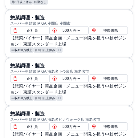
月8日以上休み
転勤なし
惣菜調理・製造
スーパー生鮮館TAIGA 座間店 座間市
正社員
500万円〜
神奈川県
【惣菜バイヤー】商品企画・メニュー開発を担う中核ポジシ
ョン｜東証スタンダード上場
年収450万以上
月8日以上休み
+1
惣菜調理・製造
スーパー生鮮館TAIGA 海老名下今泉店 海老名市
正社員
500万円〜
神奈川県
【惣菜バイヤー】商品企画・メニュー開発を担う中核ポジシ
ョン｜東証スタンダード上場
年収450万以上
月8日以上休み
+1
惣菜調理・製造
スーパー生鮮館TAIGA 海老名ビナウォーク店 海老名市
正社員
500万円〜
神奈川県
【惣菜バイヤー】商品企画・メニュー開発を担う中核ポジシ