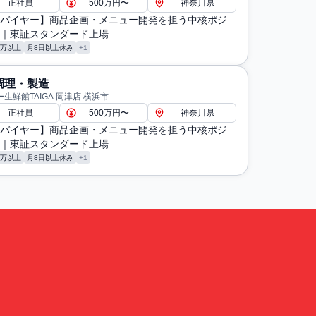
正社員
500万円〜
神奈川県
バイヤー】商品企画・メニュー開発を担う中核ポジ
｜東証スタンダード上場
0万以上
月8日以上休み
+1
調理・製造
生鮮館TAIGA 岡津店 横浜市
正社員
500万円〜
神奈川県
バイヤー】商品企画・メニュー開発を担う中核ポジ
｜東証スタンダード上場
0万以上
月8日以上休み
+1