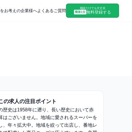
相談だけでも大丈夫
をお考えの企業様へ
よくあるご質問
無料登録する
簡単1分
この求人の注目ポイント
の歴史は1958年に遡り、長い歴史において赤
算はございません。地域に愛されるスーパーを
し、年々拡大中。地域を絞って出店し、番地レ