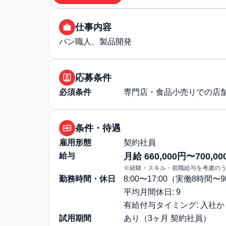
仕事内容
パン職人、製品開発
応募条件
必須条件
専門店・食品小売りでの店
条件・待遇
雇用形態
契約社員
給与
月給 660,000円〜700,00
※経験・スキル・前職給与を考慮の
勤務時間・休日
8:00〜17:00（実働8時間
平均月間休日: 9
有給付与タイミング: 入社
試用期間
あり（3ヶ月 契約社員）