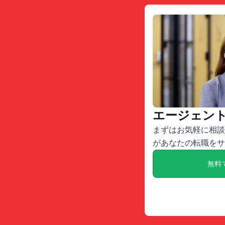
エージェン
まずはお気軽に相談
があなたの転職をサ
無料