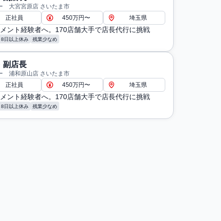
ー 大宮宮原店 さいたま市
正社員
450万円〜
埼玉県
メント経験者へ。170店舗大手で店長代行に挑戦
月8日以上休み
残業少なめ
・副店長
ー 浦和原山店 さいたま市
正社員
450万円〜
埼玉県
メント経験者へ。170店舗大手で店長代行に挑戦
月8日以上休み
残業少なめ