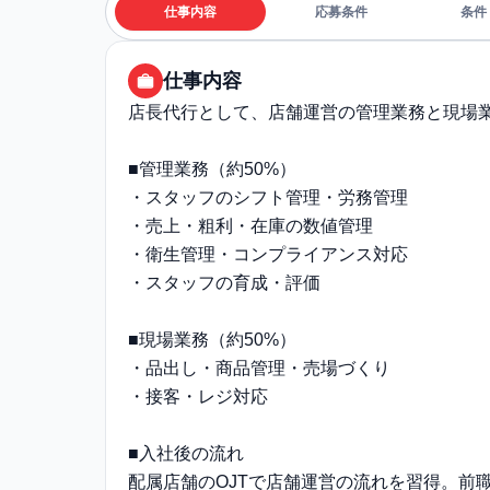
仕事内容
応募条件
条件
仕事内容
店長代行として、店舗運営の管理業務と現場
■管理業務（約50%）
・スタッフのシフト管理・労務管理
・売上・粗利・在庫の数値管理
・衛生管理・コンプライアンス対応
・スタッフの育成・評価
■現場業務（約50%）
・品出し・商品管理・売場づくり
・接客・レジ対応
■入社後の流れ
配属店舗のOJTで店舗運営の流れを習得。前