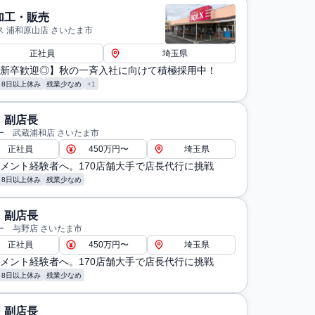
加工・販売
ス 浦和原山店 さいたま市
正社員
埼玉県
新卒歓迎◎】秋の一斉入社に向けて積極採用中！
月8日以上休み
残業少なめ
+1
・副店長
ー 武蔵浦和店 さいたま市
正社員
450万円〜
埼玉県
メント経験者へ。170店舗大手で店長代行に挑戦
月8日以上休み
残業少なめ
・副店長
ー 与野店 さいたま市
正社員
450万円〜
埼玉県
メント経験者へ。170店舗大手で店長代行に挑戦
月8日以上休み
残業少なめ
・副店長