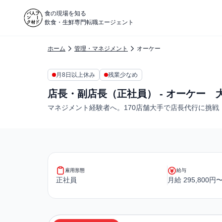
食の現場を知る
飲食・生鮮専門転職エージェント
ホーム
管理・マネジメント
オーケー
月8日以上休み
残業少なめ
店長・副店長（正社員） - オーケー 
マネジメント経験者へ。170店舗大手で店長代行に挑戦
雇用形態
給与
正社員
月給 295,800円