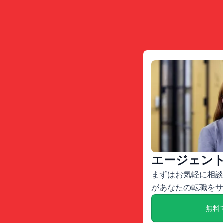
エージェン
まずはお気軽に相談
があなたの転職をサ
無料