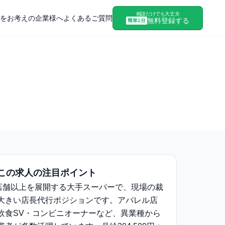
相談だけでも大丈夫
をお考えの企業様へ
よくあるご質問
無料登録する
簡単1分
この求人の注目ポイント
0店舗以上を展開する大手スーパーで、現場の裁
大きい店長代行ポジションです。アパレル店
飲食SV・コンビニオーナーなど、異業種から