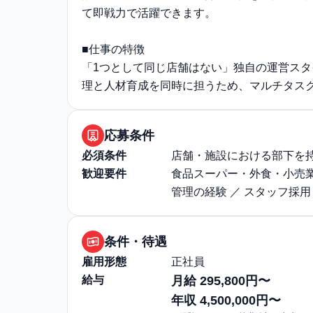
て即戦力で活躍できます。
■仕事の特徴
「1つとして同じ店舗はない」独自の運営ス
理と人材育成を同時に担うため、マルチタス
応募条件
必須条件
店舗・施設における部下を
歓迎要件
食品スーパー・外食・小売業
管理の経験 ／ スタッフ採
条件・待遇
雇用形態
正社員
給与
月給 295,800円〜
年収 4,500,000円〜