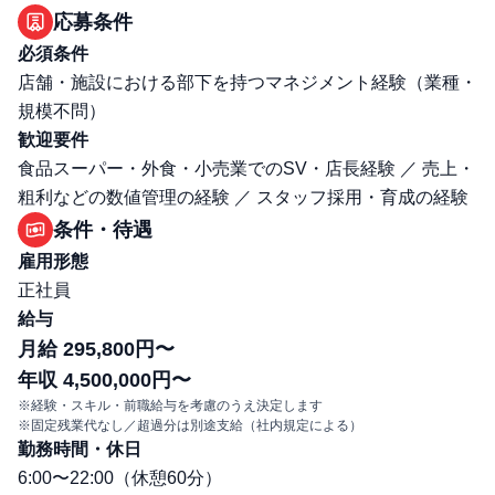
応募条件
必須条件
店舗・施設における部下を持つマネジメント経験（業種・
規模不問）
歓迎要件
食品スーパー・外食・小売業でのSV・店長経験 ／ 売上・
粗利などの数値管理の経験 ／ スタッフ採用・育成の経験
条件・待遇
雇用形態
正社員
給与
月給 295,800円〜
年収 4,500,000円〜
※経験・スキル・前職給与を考慮のうえ決定します
※固定残業代なし／超過分は別途支給（社内規定による）
勤務時間・休日
6:00〜22:00（休憩60分）