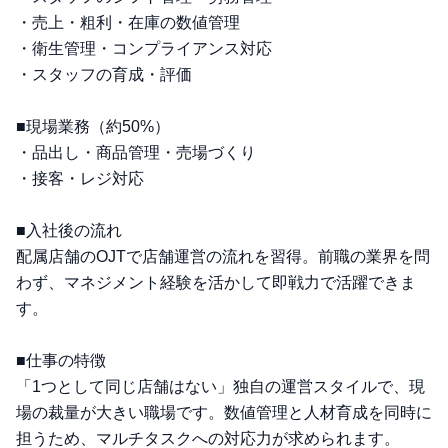
・売上・粗利・在庫の数値管理
・衛生管理・コンプライアンス対応
・スタッフの育成・評価
■現場業務（約50%）
・品出し・商品管理・売場づくり
・接客・レジ対応
■入社後の流れ
配属店舗のOJTで店舗運営の流れを習得。前職の業界を問
わず、マネジメント経験を活かして即戦力で活躍できま
す。
■仕事の特徴
「1つとして同じ店舗はない」独自の運営スタイルで、現
場の裁量が大きい職場です。数値管理と人材育成を同時に
担うため、マルチタスクへの対応力が求められます。