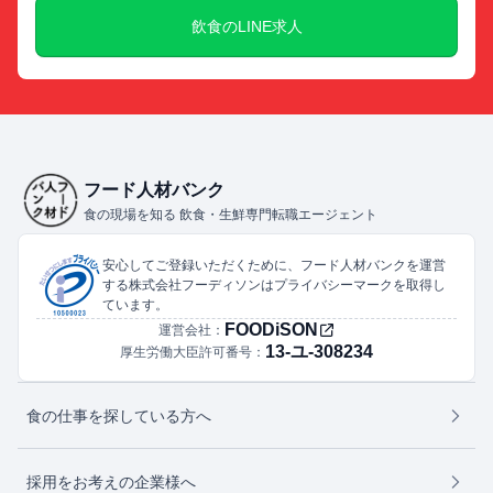
飲食のLINE求人
フード人材バンク
食の現場を知る 飲食・生鮮専門転職エージェント
安心してご登録いただくために、フード人材バンクを運営
する株式会社フーディソンはプライバシーマークを取得し
ています。
FOODiSON
運営会社：
13-ユ-308234
厚生労働大臣許可番号：
食の仕事を探している方へ
採用をお考えの企業様へ