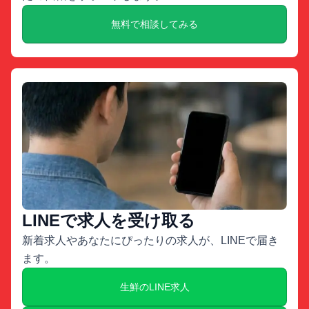
無料で相談してみる
LINEで求人を受け取る
新着求人やあなたにぴったりの求人が、LINEで届き
ます。
生鮮のLINE求人