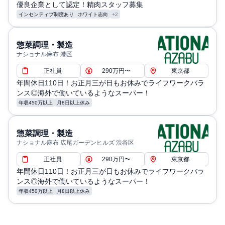
優良企業として認定！精肉スタッフ募集
インセンティブ制度あり
ホワイト志向
+2
惣菜調理・製造
ナショナル麻布 港区
正社員
290万円〜
東京都
年間休日110日！お正月三が日もお休みでライフワークバラ
ンス◎海外で働いているようなスーパー！
年収450万以上
月8日以上休み
惣菜調理・製造
ナショナル麻布 広尾ガーデンヒルズ 渋谷区
正社員
290万円〜
東京都
年間休日110日！お正月三が日もお休みでライフワークバラ
ンス◎海外で働いているようなスーパー！
年収450万以上
月8日以上休み