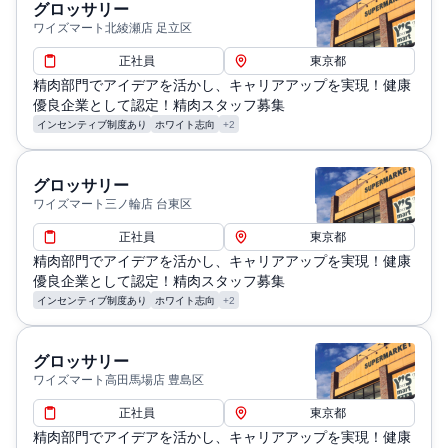
グロッサリー
ワイズマート北綾瀬店 足立区
正社員
東京都
精肉部門でアイデアを活かし、キャリアアップを実現！健康
優良企業として認定！精肉スタッフ募集
インセンティブ制度あり
ホワイト志向
+2
グロッサリー
ワイズマート三ノ輪店 台東区
正社員
東京都
精肉部門でアイデアを活かし、キャリアアップを実現！健康
優良企業として認定！精肉スタッフ募集
インセンティブ制度あり
ホワイト志向
+2
グロッサリー
ワイズマート高田馬場店 豊島区
正社員
東京都
精肉部門でアイデアを活かし、キャリアアップを実現！健康