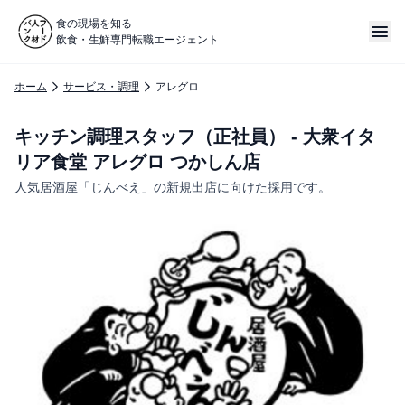
食の現場を知る
飲食・生鮮専門転職エージェント
ホーム
サービス・調理
アレグロ
キッチン調理スタッフ（正社員） - 大衆イタ
リア食堂 アレグロ つかしん店
人気居酒屋「じんべえ」の新規出店に向けた採用です。