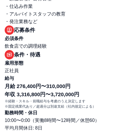
・仕込み作業
・アルバイトスタッフの教育
・発注業務など
応募条件
必須条件
飲食店での調理経験
条件・待遇
雇用形態
正社員
給与
月給 276,400円〜310,000円
年収 3,316,800円〜3,720,000円
※経験・スキル・前職給与を考慮のうえ決定します
※固定残業代あり／超過分は別途支給（社内規定による）
勤務時間・休日
10:00〜0:00（実働8時間〜12時間／休憩60）
平均月間休日: 8日