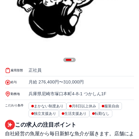
正社員
雇用形態
月給 276,400円〜310,000円
給与
兵庫県尼崎市塚口本町4-8-1 つかしん1F
勤務地
こだわり条件
まかない制度あり
月8日以上休み
服装自由
独立支援あり
生活支援あり
転勤なし
この求人の注目ポイント
自社経営の魚屋から毎日新鮮な魚介が届きます。店舗によ