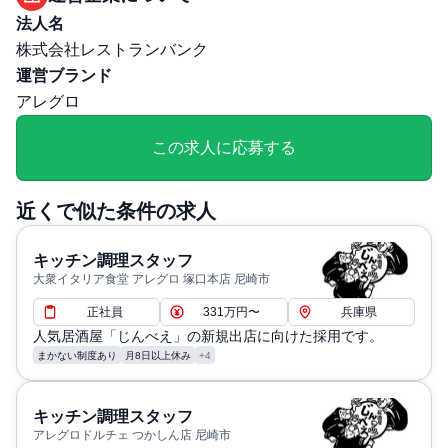
法人名
株式会社レストランバンク
運営ブランド
アレグロ
この求人に応募する
近くで似た条件の求人
キッチン調理スタッフ
大衆イタリア食堂 アレグロ 塚口本店 尼崎市
正社員
331万円〜
兵庫県
人気居酒屋「じんべえ」の新規出店に向けた採用です。
まかない制度あり
月8日以上休み
+4
キッチン調理スタッフ
アレグロドルチェ つかしん店 尼崎市