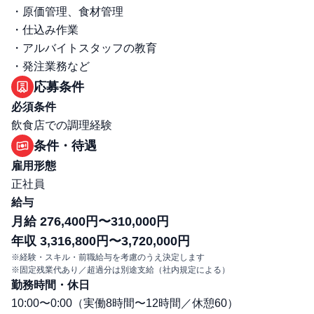
・原価管理、食材管理
・仕込み作業
・アルバイトスタッフの教育
・発注業務など
応募条件
必須条件
飲食店での調理経験
条件・待遇
雇用形態
正社員
給与
月給 276,400円〜310,000円
年収 3,316,800円〜3,720,000円
※経験・スキル・前職給与を考慮のうえ決定します
※固定残業代あり／超過分は別途支給（社内規定による）
勤務時間・休日
10:00〜0:00（実働8時間〜12時間／休憩60）