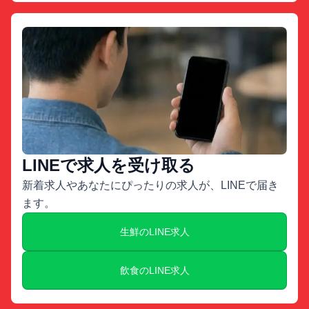
LINEで求人を受け取る
新着求人やあなたにぴったりの求人が、LINEで届き
ます。
生鮮のLINE求人
飲食のLINE求人