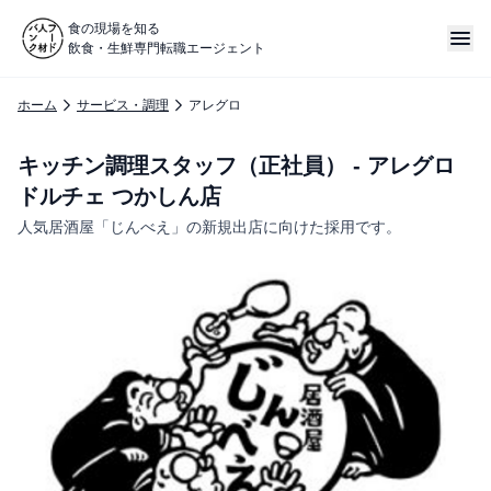
食の現場を知る
飲食・生鮮専門転職エージェント
ホーム
サービス・調理
アレグロ
キッチン調理スタッフ（正社員） - アレグロ
ドルチェ つかしん店
人気居酒屋「じんべえ」の新規出店に向けた採用です。