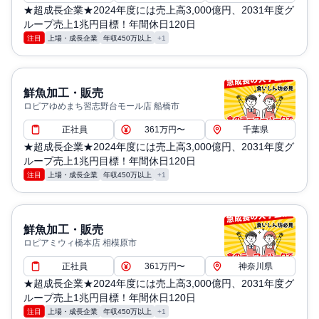
★超成長企業★2024年度には売上高3,000億円、2031年度グ
ループ売上1兆円目標！年間休日120日
注目
上場・成長企業
年収450万以上
+1
鮮魚加工・販売
ロピアゆめまち習志野台モール店 船橋市
正社員
361万円〜
千葉県
★超成長企業★2024年度には売上高3,000億円、2031年度グ
ループ売上1兆円目標！年間休日120日
注目
上場・成長企業
年収450万以上
+1
鮮魚加工・販売
ロピアミウィ橋本店 相模原市
正社員
361万円〜
神奈川県
★超成長企業★2024年度には売上高3,000億円、2031年度グ
ループ売上1兆円目標！年間休日120日
注目
上場・成長企業
年収450万以上
+1