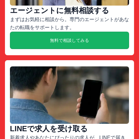
エージェントに無料相談する
まずはお気軽に相談から。専門のエージェントがあな
たの転職をサポートします。
無料で相談してみる
LINEで求人を受け取る
新着求人やあなたにぴったりの求人が、LINEで届き