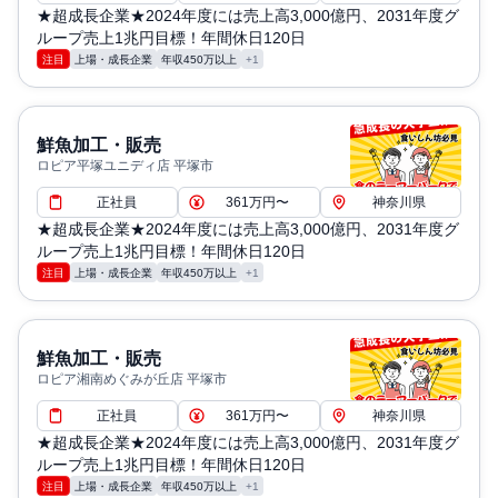
★超成長企業★2024年度には売上高3,000億円、2031年度グ
ループ売上1兆円目標！年間休日120日
注目
上場・成長企業
年収450万以上
+1
鮮魚加工・販売
ロピア平塚ユニディ店 平塚市
正社員
361万円〜
神奈川県
★超成長企業★2024年度には売上高3,000億円、2031年度グ
ループ売上1兆円目標！年間休日120日
注目
上場・成長企業
年収450万以上
+1
鮮魚加工・販売
ロピア湘南めぐみが丘店 平塚市
正社員
361万円〜
神奈川県
★超成長企業★2024年度には売上高3,000億円、2031年度グ
ループ売上1兆円目標！年間休日120日
注目
上場・成長企業
年収450万以上
+1