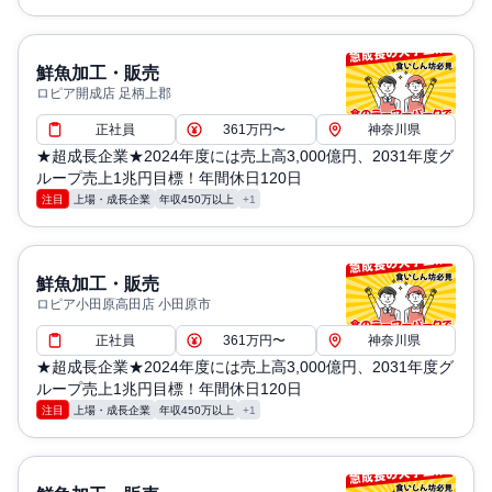
鮮魚加工・販売
ロピア開成店 足柄上郡
正社員
361万円〜
神奈川県
★超成長企業★2024年度には売上高3,000億円、2031年度グ
ループ売上1兆円目標！年間休日120日
注目
上場・成長企業
年収450万以上
+1
鮮魚加工・販売
ロピア小田原高田店 小田原市
正社員
361万円〜
神奈川県
★超成長企業★2024年度には売上高3,000億円、2031年度グ
ループ売上1兆円目標！年間休日120日
注目
上場・成長企業
年収450万以上
+1