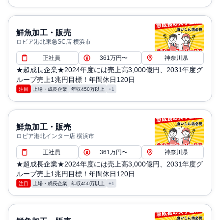
鮮魚加工・販売
ロピア港北東急SC店 横浜市
正社員
361万円〜
神奈川県
★超成長企業★2024年度には売上高3,000億円、2031年度グ
ループ売上1兆円目標！年間休日120日
注目
上場・成長企業
年収450万以上
+1
鮮魚加工・販売
ロピア港北インター店 横浜市
正社員
361万円〜
神奈川県
★超成長企業★2024年度には売上高3,000億円、2031年度グ
ループ売上1兆円目標！年間休日120日
注目
上場・成長企業
年収450万以上
+1