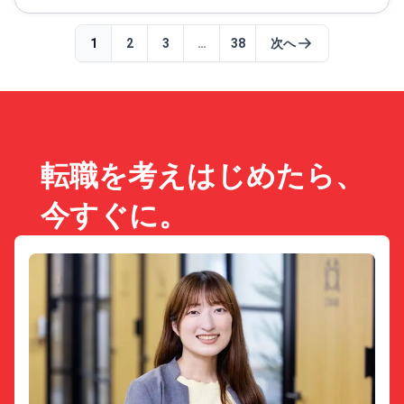
1
2
3
…
38
次へ
転職を考えはじめたら、
今すぐに。