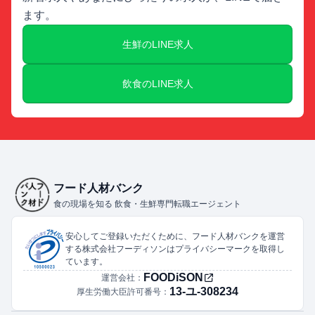
ます。
生鮮のLINE求人
飲食のLINE求人
フード人材バンク
食の現場を知る 飲食・生鮮専門転職エージェント
安心してご登録いただくために、フード人材バンクを運営
する株式会社フーディソンはプライバシーマークを取得し
ています。
FOODiSON
運営会社：
13-ユ-308234
厚生労働大臣許可番号：