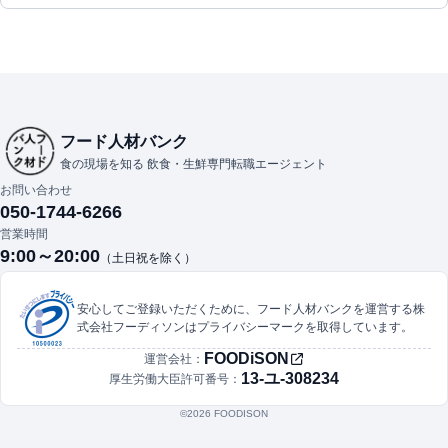
フード人材バンク
食の現場を知る 飲食・生鮮専門転職エージェント
お問い合わせ
050-1744-6266
営業時間
9:00～20:00
（土日祝を除く）
安心してご登録いただくために、フード人材バンクを運営する株
式会社フーディソンはプライバシーマークを取得しています。
FOODiSON
運営会社：
13-ユ-308234
厚生労働大臣許可番号：
©︎2026 FOODISON