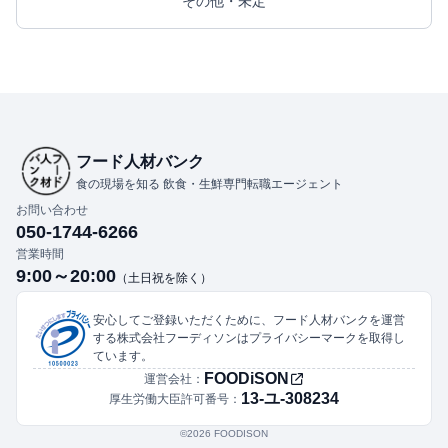
その他・未定
フード人材バンク
食の現場を知る 飲食・生鮮専門転職エージェント
お問い合わせ
050-1744-6266
営業時間
9:00～20:00
（土日祝を除く）
安心してご登録いただくために、フード人材バンクを運営
する株式会社フーディソンはプライバシーマークを取得し
ています。
FOODiSON
運営会社：
13-ユ-308234
厚生労働大臣許可番号：
©︎2026 FOODISON