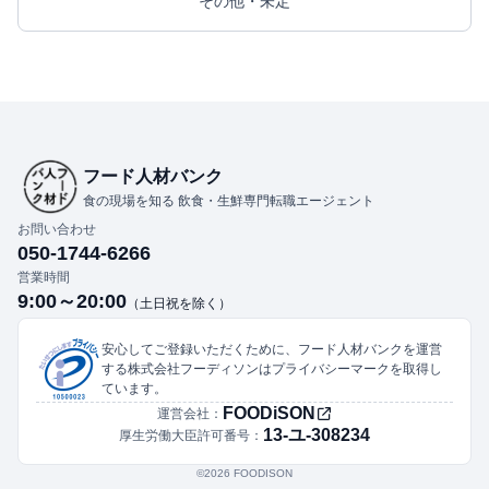
その他・未定
フード人材バンク
食の現場を知る 飲食・生鮮専門転職エージェント
お問い合わせ
050-1744-6266
営業時間
9:00～20:00
（土日祝を除く）
安心してご登録いただくために、フード人材バンクを運営
する株式会社フーディソンはプライバシーマークを取得し
ています。
FOODiSON
運営会社：
13-ユ-308234
厚生労働大臣許可番号：
©︎2026 FOODISON