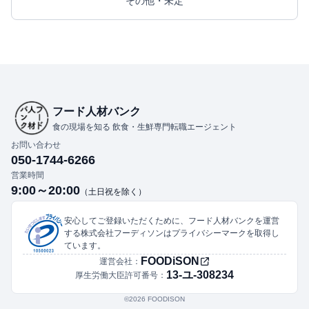
その他・未定
フード人材バンク
食の現場を知る 飲食・生鮮専門転職エージェント
お問い合わせ
050-1744-6266
営業時間
9:00～20:00
（土日祝を除く）
安心してご登録いただくために、フード人材バンクを運営
する株式会社フーディソンはプライバシーマークを取得し
ています。
FOODiSON
運営会社：
13-ユ-308234
厚生労働大臣許可番号：
©︎2026 FOODISON