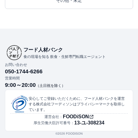
その他・未定
フード人材バンク
食の現場を知る 飲食・生鮮専門転職エージェント
お問い合わせ
050-1744-6266
営業時間
9:00～20:00
（土日祝を除く）
安心してご登録いただくために、フード人材バンクを運営
する株式会社フーディソンはプライバシーマークを取得し
ています。
FOODiSON
運営会社：
13-ユ-308234
厚生労働大臣許可番号：
©︎2026 FOODISON