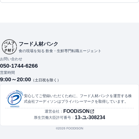
フード人材バンク
食の現場を知る 飲食・生鮮専門転職エージェント
お問い合わせ
050-1744-6266
営業時間
9:00～20:00
（土日祝を除く）
安心してご登録いただくために、フード人材バンクを運営する株
式会社フーディソンはプライバシーマークを取得しています。
FOODiSON
運営会社：
13-ユ-308234
厚生労働大臣許可番号：
©︎2026 FOODISON