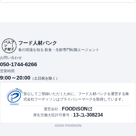
フード人材バンク
食の現場を知る 飲食・生鮮専門転職エージェント
お問い合わせ
050-1744-6266
営業時間
9:00～20:00
（土日祝を除く）
安心してご登録いただくために、フード人材バンクを運営する株
式会社フーディソンはプライバシーマークを取得しています。
FOODiSON
運営会社：
13-ユ-308234
厚生労働大臣許可番号：
©︎2026 FOODISON